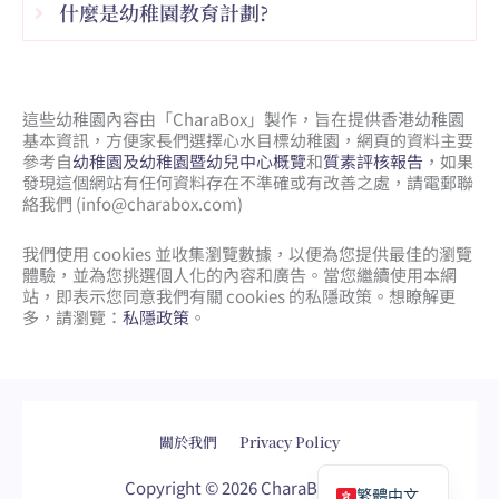
什麼是幼稚園教育計劃?
這些幼稚園內容由「CharaBox」製作，旨在提供香港幼稚園
基本資訊，方便家長們選擇心水目標幼稚園，網頁的資料主要
參考自
幼稚園及幼稚園暨幼兒中心概覽
和
質素評核報告
，如果
發現這個網站有任何資料存在不準確或有改善之處，請電郵聯
絡我們 (
info@charabox.com
)
我們使用 cookies 並收集瀏覽數據，以便為您提供最佳的瀏覽
體驗，並為您挑選個人化的內容和廣告。當您繼續使用本網
站，即表示您同意我們有關 cookies 的私隱政策。想瞭解更
多，請瀏覽：
私隱政策
。
網頁設計
by
isualsense
關於我們
Privacy Policy
English
Copyright © 2026 CharaBox.com
繁體中文