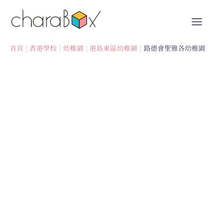
跳
至
內
容
首頁
香港學校
幼稚園
港島東區幼稚園
路德會聖雅各幼稚園