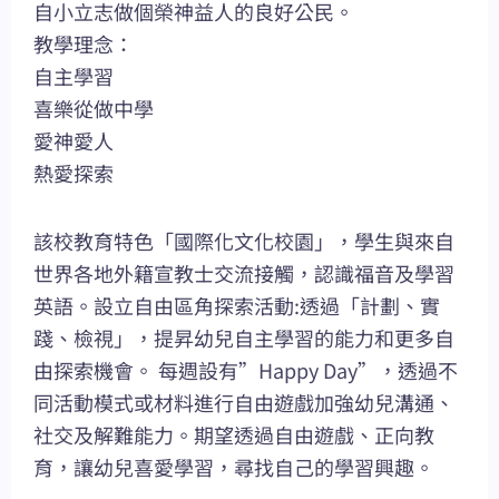
自小立志做個榮神益人的良好公民。
教學理念：
自主學習
喜樂從做中學
愛神愛人
熱愛探索
該校教育特色「國際化文化校園」，學生與來自
世界各地外籍宣教士交流接觸，認識福音及學習
英語。設立自由區角探索活動:透過「計劃、實
踐、檢視」，提昇幼兒自主學習的能力和更多自
由探索機會。 每週設有”Happy Day”，透過不
同活動模式或材料進行自由遊戲加強幼兒溝通、
社交及解難能力。期望透過自由遊戲、正向教
育，讓幼兒喜愛學習，尋找自己的學習興趣。