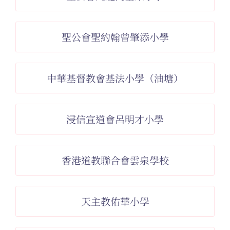
聖公會聖約翰曾肇添小學
中華基督教會基法小學（油塘）
浸信宣道會呂明才小學
香港道教聯合會雲泉學校
天主教佑華小學