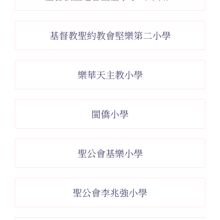
基督教聖約教會堅樂第二小學
樂華天主教小學
閩僑小學
聖公會基樂小學
聖公會李兆強小學