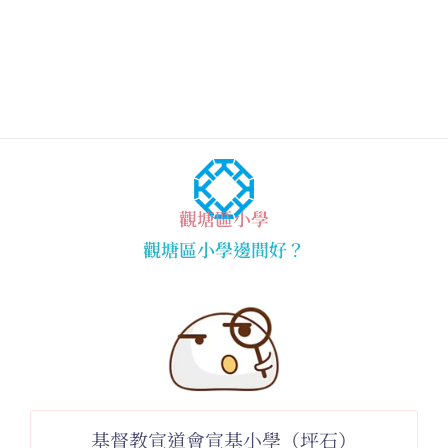
觀塘區小學
觀塘區小學邊間好？
基督教宣道會宣基小學（坪石）