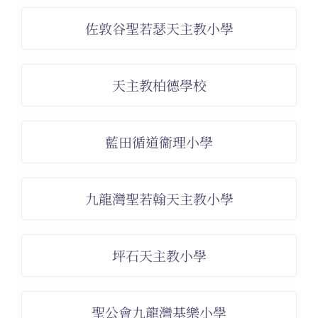
佐敦谷聖若瑟天主教小學
天主教柏德學校
藍田循道衞理小學
九龍灣聖若翰天主教小學
坪石天主教小學
聖公會九龍灣基樂小學