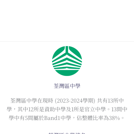
荃灣區中學
荃灣區中學在現時 (2023-2024學期) 共有13所中
學，其中12所是資助中學及1所是官立中學。13間中
學中有5間屬於Band1中學，佔整體比率為38%。