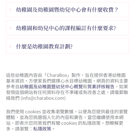
幼稚園及幼稚園暨幼兒中心會有什麼收費？
幼稚園和幼兒中心的課程編訂有什麼要求?
什麼是幼稚園教育計劃?
這些幼稚園內容由「CharaBox」製作，旨在提供香港幼稚園
基本資訊，方便家長們選擇心水目標幼稚園，網頁的資料主要
參考自
幼稚園及幼稚園暨幼兒中心概覽
和
質素評核報告
，如果
發現這個網站有任何資料存在不準確或有改善之處，請電郵聯
絡我們 (
info@charabox.com
)
我們使用 cookies 並收集瀏覽數據，以便為您提供最佳的瀏覽
體驗，並為您挑選個人化的內容和廣告。當您繼續使用本網
站，即表示您同意我們有關 cookies 的私隱政策。想瞭解更
多，請瀏覽：
私隱政策
。