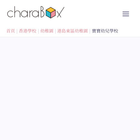
跳
至
內
容
首頁
香港學校
幼稚園
港島東區幼稚園
寶寶幼兒學校