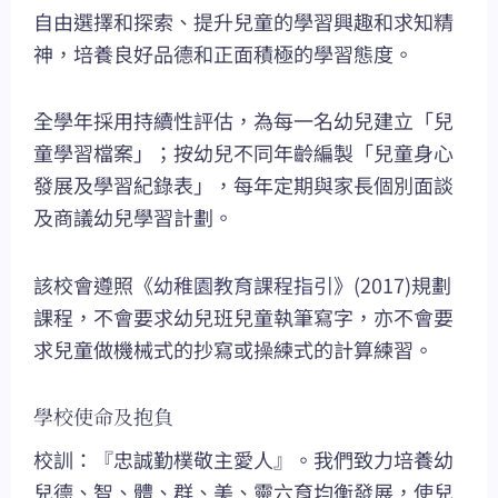
自由選擇和探索、提升兒童的學習興趣和求知精
神，培養良好品德和正面積極的學習態度。
全學年採用持續性評估，為每一名幼兒建立「兒
童學習檔案」；按幼兒不同年齡編製「兒童身心
發展及學習紀錄表」，每年定期與家長個別面談
及商議幼兒學習計劃。
該校會遵照《
幼稚園教育課程指引
》(2017)規劃
課程，不會要求幼兒班兒童執筆寫字，亦不會要
求兒童做機械式的抄寫或操練式的計算練習。
學校使命及抱負
校訓：『忠誠勤樸敬主愛人』。我們致力培養幼
兒德、智、體、群、美、靈六育均衡發展，使兒