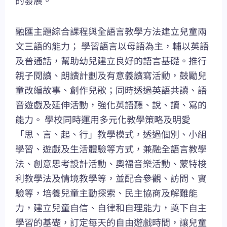
的發展。
融匯主題綜合課程與全語言教學方法建立兒童兩
文三語的能力； 學習語言以母語為主，輔以英語
及普通話，幫助幼兒建立良好的語言基礎。推行
親子閱讀、朗讀計劃及有意義讀寫活動，鼓勵兒
童改編故事、創作兒歌；同時透過英語共讀、語
音遊戲及延伸活動，強化英語聽、說、讀、寫的
能力。 學校同時運用多元化教學策略及明愛
「思、言、起、行」教學模式，透過個別、小組
學習、遊戲及生活體驗等方式，兼融全語言教學
法、創意思考設計活動、奧福音樂活動、蒙特梭
利教學法及情境教學等，並配合參觀、訪問、實
驗等，培養兒童主動探索、民主協商及解難能
力，建立兒童自信、自律和自理能力，奠下自主
學習的基礎，訂定每天的自由遊戲時間，讓兒童