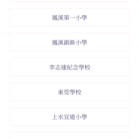
鳳溪第一小學
鳳溪創新小學
李志達紀念學校
東莞學校
上水宣道小學