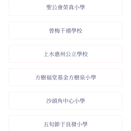
聖公會榮真小學
曾梅千禧學校
上水惠州公立學校
方樹福堂基金方樹泉小學
沙頭角中心小學
五旬節于良發小學