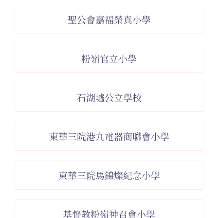
聖公會嘉福榮真小學
粉嶺官立小學
石湖墟公立學校
東華三院港九電器商聯會小學
東華三院馬錦燦紀念小學
基督教粉嶺神召會小學