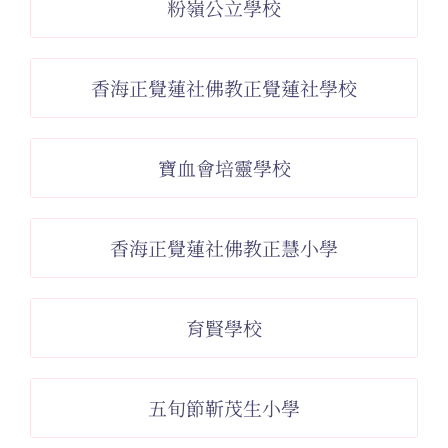
粉嶺公立學校
香海正覺蓮社佛教正覺蓮社學校
寶血會培靈學校
香海正覺蓮社佛教正慧小學
育賢學校
五旬節靳茂生小學