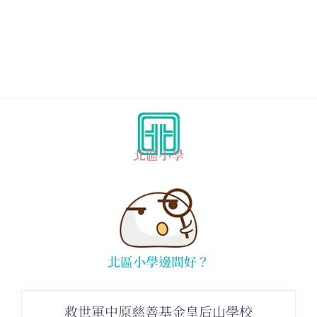
北區小學
北區小學邊間好？
救世軍中原慈善基金皇后山學校