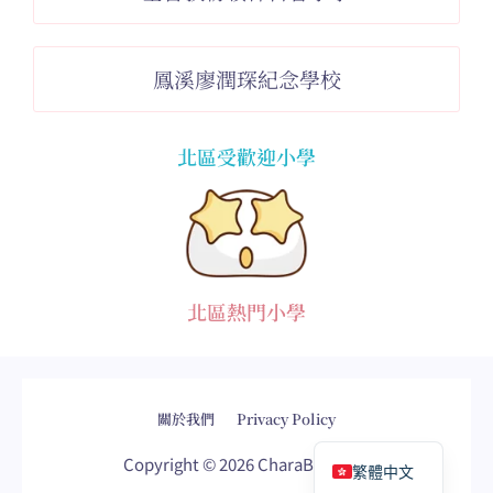
鳳溪廖潤琛紀念學校
北區受歡迎小學
北區熱門小學
網頁設計
by
isualsense
關於我們
Privacy Policy
English
Copyright © 2026 CharaBox.com
繁體中文
網頁設計
網站設計
網頁設計公司
網站設計公司
WordPress網頁設計
wordpress網頁
seo公司
sem公司