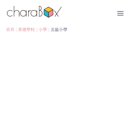
跳
至
內
容
首頁
香港學校
小學
北區小學