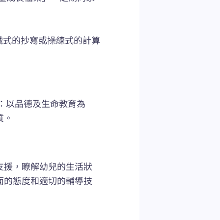
機械式的抄寫或操練式的計算
：以品德及生命教育為
質。
支援，瞭解幼兒的生活狀
面的態度和適切的輔導技