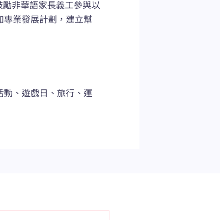
；鼓勵非華語家長義工參與以
加專業發展計劃，建立幫
活動、遊戲日、旅行、運