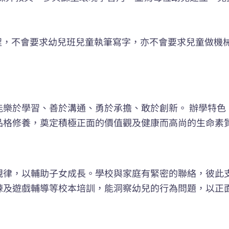
劃課程，不會要求幼兒班兒童執筆寫字，亦不會要求兒童做
能樂於學習、善於溝通、勇於承擔、敢於創新。 辦學特色
品格修養，奠定積極正面的價值觀及健康而高尚的生命素
規律，以輔助子女成長。學校與家庭有緊密的聯絡，彼此
練及遊戲輔導等校本培訓，能洞察幼兒的行為問題，以正