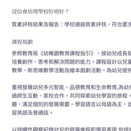
浸信會培理學校好唔好？
質素評核結果及報告：
學校通過質素評核，符合要
課程規劃
參照教育局《幼稚園教育課程指引》，按幼兒成長
培養創作、思考和解決問題的能力。課程設計以兒
教學、新思維數學活動及繪本戲劇活動。為幼兒提
重視發展幼兒多元智能、品德教育和生命教育,為
過師生互動、家校合作，共同探索幼兒學習的旅程
趣，滿足個別的發展需要。學習語言以母語為主，
習英語及普通話。
以持續性觀察紀錄幼兒的發展進程和學習表現,包