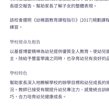
長提交報告，幫助家長了解子女的整體表現。
該校會遵照《
幼稚園教育課程指引
》(2017)規
練習。
學校使命及抱負
以基督博愛精神為幼兒提供優質全人教育。使幼兒
主，除給予豐富學識之同時，也孕育幼兒有良好的
學校特色
幫助家長深入地瞭解學校的辦學目標和幼兒成長的
況。教師已接受有關提升幼兒專注力、感覺統合訓
巧，合力培育幼兒健康成長。