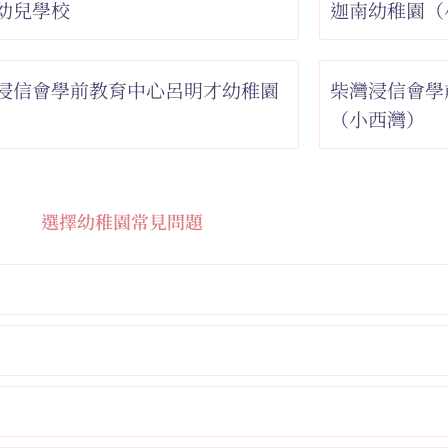
幼兒學校
迦南幼稚園（
浸信會學前教育中心呂明才幼稚園
柴灣浸信會學
（小西灣）
選擇幼稚園常見問題