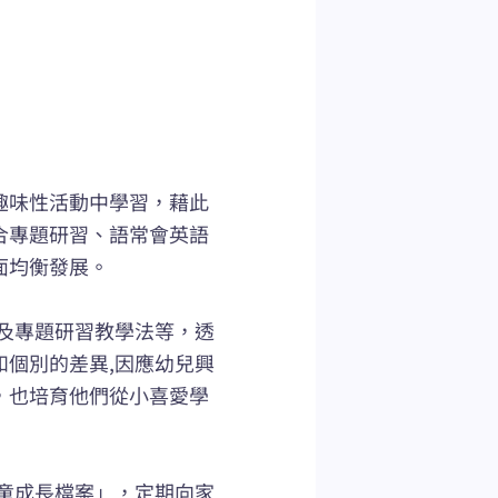
趣味性活動中學習，藉此
合專題研習、語常會英語
面均衡發展。
及專題研習教學法等，透
個別的差異,因應幼兒興
，也培育他們從小喜愛學
童成長檔案」，定期向家