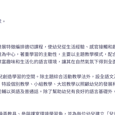
求
。
發展特徵編排適切課程，使幼兒從生活經驗、感官接觸和
童為中心，著重學習的主動性，主要以主題教學模式，配
供富趣味和生活化的語言環境，讓其在自然氣氛下得到全
幼兒創造學習的空間。除主題綜合活動教學法外，設全語文
。特設個別教學、小組教學、大班教學以照顧幼兒的發展和
並輔以英語及普通話。除了幫助幼兒有良好的語言基礎外
括操弄教具、參與課室環境學習角，並為每位幼兒建立「兒