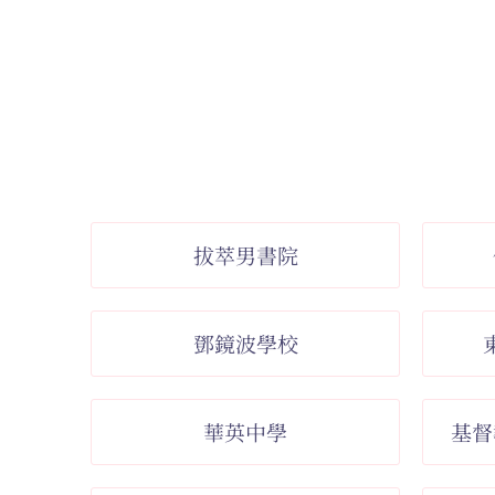
拔萃男書院
鄧鏡波學校
華英中學
基督