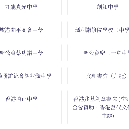
九龍真光中學
創知中學
旅港開平商會中學
瑪利諾修院學校（中
聖公會蔡功譜中學
聖公會聖三一堂中
德聯誼總會胡兆熾中學
文理書院（九龍
香港培正中學
香港兆基創意書院 (李
金會贊助、香港當代文
主辦)