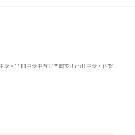
立中學。35間中學中有17間屬於Band1中學，佔整