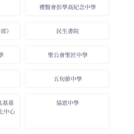
禮賢會彭學高紀念中學
學部）
民生書院
學
聖公會聖匠中學
）
五旬節中學
兆基基
協恩中學
化中心