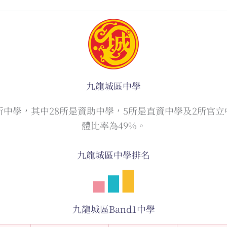
九龍城區中學
有35所中學，其中28所是資助中學，5所是直資中學及2所官
體比率為49%。
九龍城區中學排名
九龍城區Band1中學