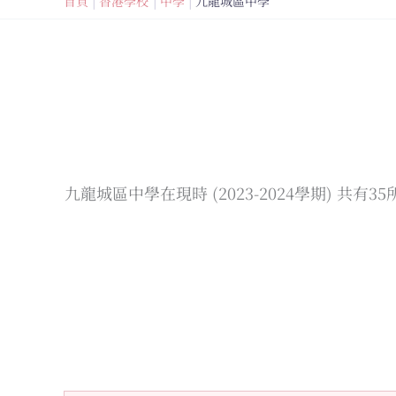
首頁
香港學校
中學
九龍城區中學
九龍城區中學在現時 (2023-2024學期) 共