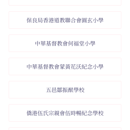
保良局香港道教聯合會圓玄小學
中華基督教會何福堂小學
中華基督教會蒙黃花沃紀念小學
五邑鄒振猷學校
僑港伍氏宗親會伍時暢紀念學校