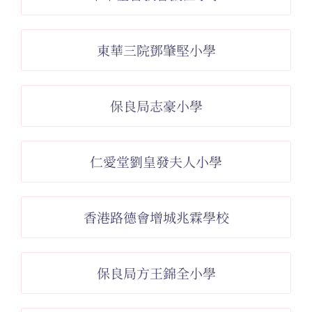
東華三院鄧肇堅小學
保良局志豪小學
仁愛堂劉皇發夫人小學
香港路德會增城兆霖學校
保良局方王錦全小學