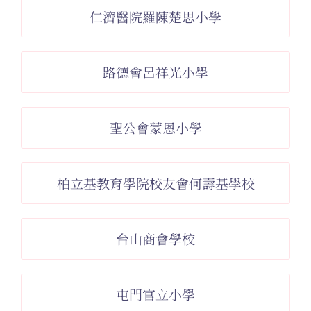
仁濟醫院羅陳楚思小學
路德會呂祥光小學
聖公會蒙恩小學
柏立基教育學院校友會何壽基學校
台山商會學校
屯門官立小學