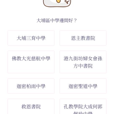
大埔區中學邊間好？
大埔三育中學
恩主教書院
佛教大光慈航中學
港九街坊婦女會孫
方中書院
迦密柏雨中學
迦密聖道中學
救恩書院
孔教學院大成何郭
佩珍中學