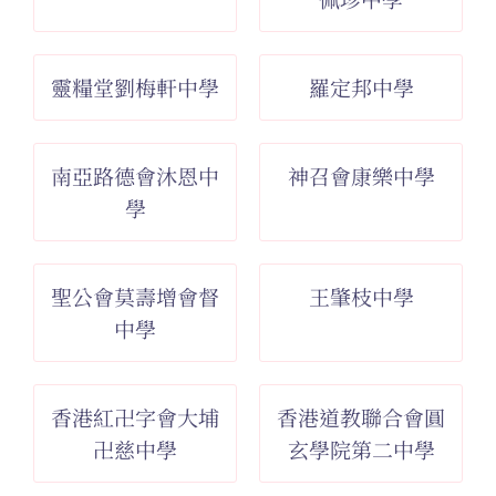
靈糧堂劉梅軒中學
羅定邦中學
南亞路德會沐恩中
神召會康樂中學
學
聖公會莫壽增會督
王肇枝中學
中學
香港紅卍字會大埔
香港道教聯合會圓
卍慈中學
玄學院第二中學