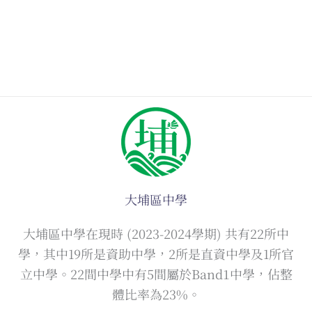
大埔區中學
大埔區中學在現時 (2023-2024學期) 共有22所中
學，其中19所是資助中學，2所是直資中學及1所官
立中學。22間中學中有5間屬於Band1中學，佔整
體比率為23%。