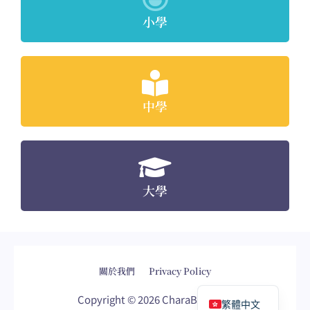
小學
中學
大學
網頁設計
by
isualsense
關於我們
Privacy Policy
English
Copyright © 2026 CharaBox.com
繁體中文
網頁設計
網站設計
網頁設計公司
網站設計公司
WordPress網頁設計
wordpress網頁
seo公司
sem公司