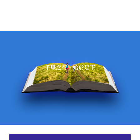
千里之行，始於足下