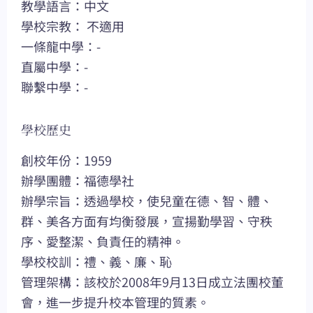
教學語言：中文
學校宗教： 不適用
一條龍中學：-
直屬中學：-
聯繫中學：-
學校歷史
創校年份：1959
辦學團體：福德學社
辦學宗旨：透過學校，使兒童在德、智、體、
群、美各方面有均衡發展，宣揚勤學習、守秩
序、愛整潔、負責任的精神。
學校校訓：禮、義、廉、恥
管理架構：該校於2008年9月13日成立法團校董
會，進一步提升校本管理的質素。