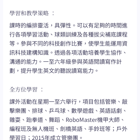
學習和教學策略 ：
課時的編排靈活，具彈性。可以有足夠的時間進
行各項學習活動、球類訓練及各種拔尖補底課程
等。參與不同的科技創作比賽，使學生能運用資
訊科技建構知識。透過各項活動培養學生協作、
溝通的能力。一至六年級參與英語閱讀寫作計
劃，提升學生英文的聽說讀寫能力。
全方位學習 ：
課外活動在星期一至六舉行，項目包括管樂、敲
擊樂團、排球、乒乓球、數學遊戲、英語話劇、
雜耍、跆拳道、舞蹈、RoboMaster機甲大師、
編程班及無人機班、劍橋英語、手鈴班等；戶外
學習日；2015年成立管樂團。