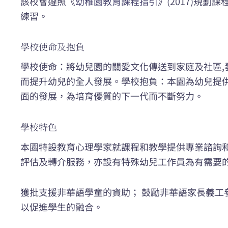
該校會遵照《
幼稚園教育課程指引
》(2017)規
練習。
學校使命及抱負
學校使命：將幼兒園的關愛文化傳送到家庭及社區
而提升幼兒的全人發展。學校抱負：本園為幼兒提
面的發展，為培育優質的下一代而不斷努力。
學校特色
本園特設教育心理學家就課程和教學提供專業諮詢
評估及轉介服務，亦設有特殊幼兒工作員為有需要
獲批支援非華語學童的資助； 鼓勵非華語家長義
以促進學生的融合。