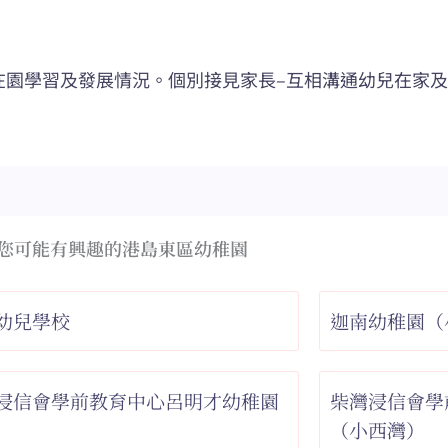
兒在園學習及發展情況。個別接見家長–互相溝通幼兒在家
您可能有興趣的港島東區幼稚園
幼兒學校
迦南幼稚園（
浸信會學前教育中心呂明才幼稚園
柴灣浸信會學
（小西灣）