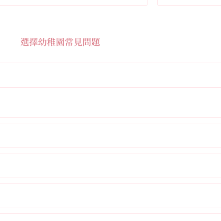
選擇幼稚園常見問題