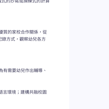
機械式的抄寫或操練式的計算
優質的家校合作關係，從
記錄方式，觀察幼兒各方
為有需要幼兒作出輔導、
語言環境；建構共融校園