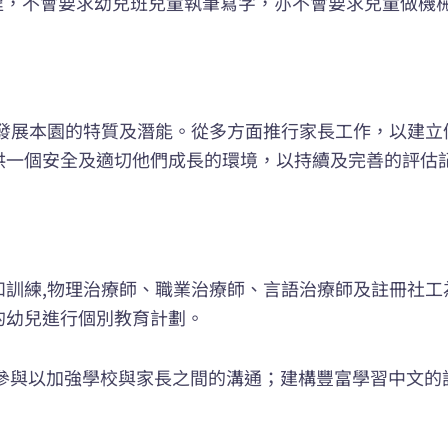
劃課程，不會要求幼兒班兒童執筆寫字，亦不會要求兒童做
,發展本園的特質及潛能。從多方面推行家長工作，以建立
供一個安全及適切他們成長的環境，以持續及完善的評估
和訓練,物理治療師、職業治療師、言語治療師及註冊社工
的幼兒進行個別教育計劃。
工參與以加強學校與家長之間的溝通；建構豐富學習中文的