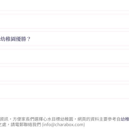
？
的幼稚園優勝？
基本資訊，方便家長們選擇心水目標幼稚園，網頁的資料主要參考自
幼
處，請電郵聯絡我們 (
info@charabox.com
)