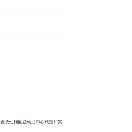
稚園及幼稚園暨幼兒中心概覽
和
質