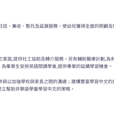
全日班、兼收、暫托及延展服務，使幼兒獲得全面的照顧及
之家庭,提供社工協助及轉介服務。另有輔助醫療計劃,為
為畢業生安排英語閱讀學會,提供專業的延續學習機會。
工參與以加強學校與家長之間的溝通；建構豐富學習中文的
建立幫助非華語學童學習中文的策略。