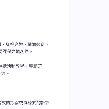
劇、奧福音樂、情意教育、
視課程之適切性。
堂包括活動教學、專題研
班等。
機械式的抄寫或操練式的計算