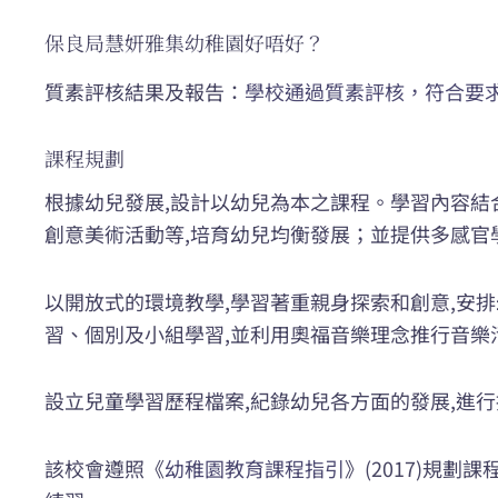
保良局慧妍雅集幼稚園好唔好？
質素評核結果及報告：
學校通過質素評核，符合要
課程規劃
根據幼兒發展,設計以幼兒為本之課程。學習內容結
創意美術活動等,培育幼兒均衡發展；並提供多感官
以開放式的環境教學,學習著重親身探索和創意,安
習、個別及小組學習,並利用奧福音樂理念推行音樂
設立兒童學習歷程檔案,紀錄幼兒各方面的發展,進
該校會遵照《
幼稚園教育課程指引
》(2017)規