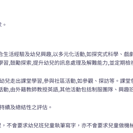
求
。
合生活經驗及幼兒興趣,以多元化活動,如探究式科學、戲
學習,鼓勵探索,提升幼兒的訊息處理及解難能力,並定期檢
排幼兒走出課堂學習,參與社區活動,如參觀、探訪等。課
活動,由外籍教師教授英語,其他活動包括制服團隊、興趣
行持續及總結性之評估。
劃課程，不會要求幼兒班兒童執筆寫字，亦不會要求兒童做