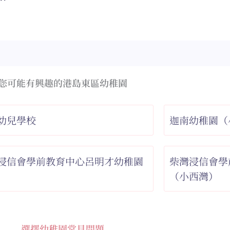
您可能有興趣的港島東區幼稚園
幼兒學校
迦南幼稚園（
浸信會學前教育中心呂明才幼稚園
柴灣浸信會學
（小西灣）
選擇幼稚園常見問題