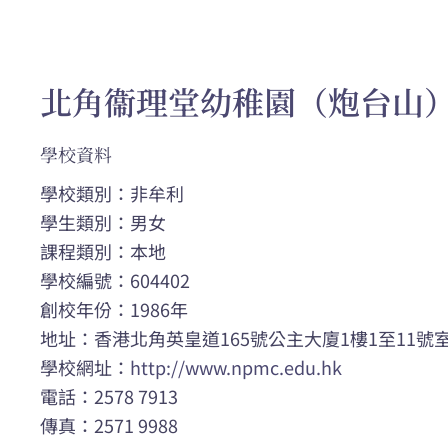
北角衞理堂幼稚園（炮台山
學校資料
學校類別：非牟利
學生類別：男女
課程類別：本地
學校編號：604402
創校年份：1986年
地址：香港北角英皇道165號公主大廈1樓1至11號
學校網址：
http://www.npmc.edu.hk
電話：2578 7913
傳真：2571 9988