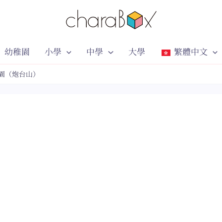
幼稚園
小學
中學
大學
繁體中文
園（炮台山）