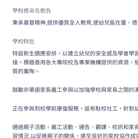
學校使命及抱負
秉承基督精神,提供優質全人教育,使幼兒能在靈、
學校特色
特設新生適應安排，以建立幼兒的安全感及學會學
接。積極善用各大專院校及專業機構提供的資源，
質的薰陶。
鼓勵非華語家長義工參與以加強學校與家長之間的
正在參與到校學前康復服務。設有駐校社工，針對
通過親子活動、義工活動、通告、觀課、校訊和家
習情況,以促進親子的關係，達至良好的家校協作成