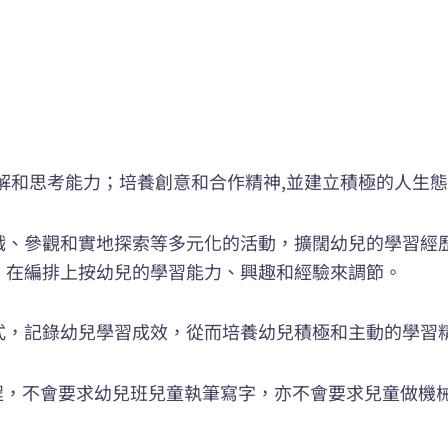
解和思考能力；培養創意和合作精神,並建立積極的人生
戲、參觀和實地探索等多元化的活動，擴闊幼兒的學習經
，在編排上按幼兒的學習能力、興趣和經驗來調節。
式，記錄幼兒學習成效，從而培養幼兒積極和主動的學習
劃課程，不會要求幼兒班兒童執筆寫字，亦不會要求兒童做