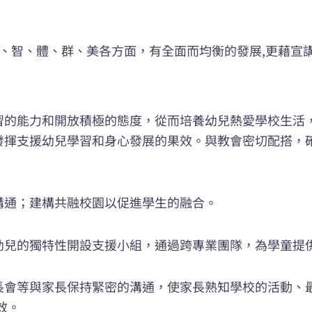
德、智、體、群、美各方面，有全面而均衡的發展,更藉宣
習的能力和開放積極的態度，從而培養幼兒熱愛學校生活
發揮支援幼兒學習和身心發展的果效。與教會密切配搭，
溝通；建構共融校園以促進學生的融合。
幼兒的獨特性開設支援小組，通過跨專業團隊，為學童提
長會等與家長保持緊密的溝通，使家長熟知學校的活動、
效。