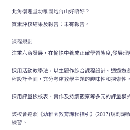
北角衞理堂幼稚園炮台山好唔好？
質素評核結果及報告：未有報告。
課程規劃
注重六育發展，在愉快中養成正確學習態度,發展理
採用活動教學法，以主題作綜合課程設計。通過遊
程設計全面，充分考慮教學主題的趣味性和探索性
採用評量檢核表、實作及持續觀察等多元的評量模
該校會遵照《
幼稚園教育課程指引
》(2017)規
練習。