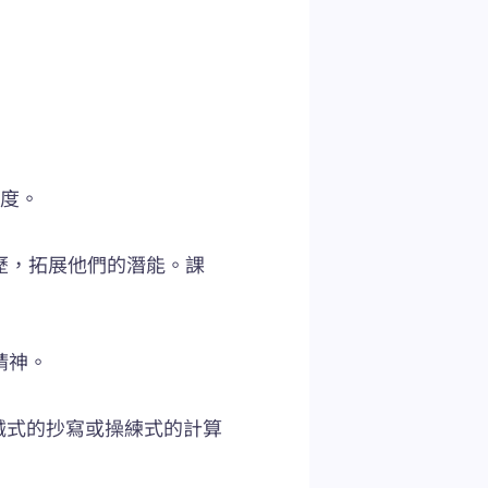
態度。
歷，拓展他們的潛能。課
精神。
機械式的抄寫或操練式的計算