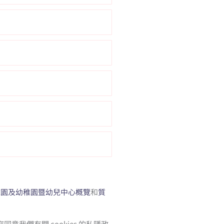
稚園及幼稚園暨幼兒中心概覽
和
質
我們有關 cookies 的私隱政