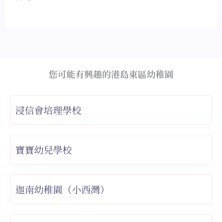
您可能有興趣的港島東區幼稚園
浸信會培理學校
寶寶幼兒學校
迦南幼稚園（小西灣）