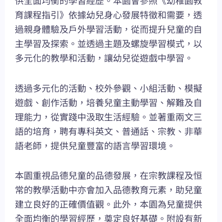
供全面均衡的學習經歷。本園會參照《幼稚園教
育課程指引》依據幼兒身心發展特徵和需要，透
過親身體驗及戶外學習活動，從而提升兒童的自
主學習及探索。並透過主題及螺旋學習模式，以
多元化的教學和活動，讓幼兒從遊戲中學習。
透過多元化的活動、校外參觀、小組活動、模擬
遊戲、創作活動，培養兒童主動學習、解難及自
理能力，從實踐中汲取生活經驗。並著重兩文三
語的培育，聘有專科英文、普通話、宗教、非華
語老師，提供兒童豐富的語言學習環境。
本園重視品德兒童的品德發展，在宗教課程及恒
常的教學活動中亦會加入品德教育元素，助兒童
建立良好的正確價值觀。此外，本園為兒童提供
全面均衡的學習經歷，奠定良好基礎。附設有新