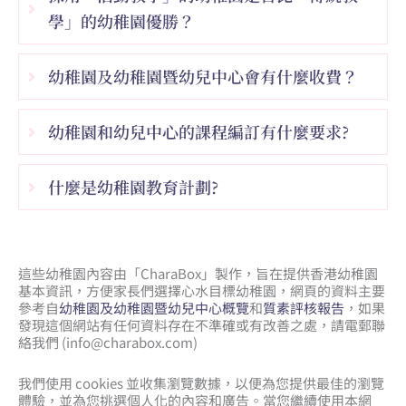
學」的幼稚園優勝？
幼稚園及幼稚園暨幼兒中心會有什麼收費？
幼稚園和幼兒中心的課程編訂有什麼要求?
什麼是幼稚園教育計劃?
這些幼稚園內容由「CharaBox」製作，旨在提供香港幼稚園
基本資訊，方便家長們選擇心水目標幼稚園，網頁的資料主要
參考自
幼稚園及幼稚園暨幼兒中心概覽
和
質素評核報告
，如果
發現這個網站有任何資料存在不準確或有改善之處，請電郵聯
絡我們 (
info@charabox.com
)
我們使用 cookies 並收集瀏覽數據，以便為您提供最佳的瀏覽
體驗，並為您挑選個人化的內容和廣告。當您繼續使用本網