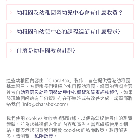
幼稚園及幼稚園暨幼兒中心會有什麼收費？
幼稚園和幼兒中心的課程編訂有什麼要求?
什麼是幼稚園教育計劃?
這些幼稚園內容由「CharaBox」製作，旨在提供香港幼稚園
基本資訊，方便家長們選擇心水目標幼稚園，網頁的資料主要
參考自
幼稚園及幼稚園暨幼兒中心概覽
和
質素評核報告
，如果
發現這個網站有任何資料存在不準確或有改善之處，請電郵聯
絡我們 (
info@charabox.com
)
我們使用 cookies 並收集瀏覽數據，以便為您提供最佳的瀏覽
體驗，並為您挑選個人化的內容和廣告。當您繼續使用本網
站，即表示您同意我們有關 cookies 的私隱政策。想瞭解更
多，請瀏覽：
私隱政策
。