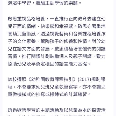
遊戲中學習，體驗主動學習的樂趣。
啟思重視品格培養，一直推行正向教育去建立幼
兒正面的情緒、快樂感和幸福感。啟思亦著重培
養幼兒藝術感，透過視覺藝術和音樂課程培養孩
子的文化素養，薰陶孩子的修養和性情。對於幼
兒在語文方面的發展，啟思積極培養他們的閱讀
習慣，推行閱讀計劃鼓勵個人及親子閱讀，致力
協助幼兒及早奠定穩固的語言能力基礎。
該校遵照《幼稚園教育課程指引》(2017)規劃課
程，不會要求幼兒班兒童執筆寫字，亦不會讓兒
童做機械式的抄寫或操練式的計算練習。
透過歡樂學習的主題活動及以兒童為本的探索活