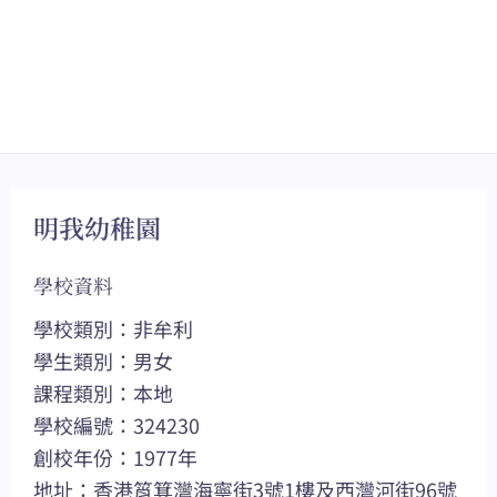
明我幼稚園
學校資料
學校類別：非牟利
學生類別：男女
課程類別：本地
學校編號：324230
創校年份：1977年
地址：香港筲箕灣海寧街3號1樓及西灣河街96號