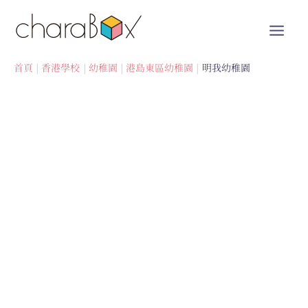
跳
至
內
容
首頁
香港學校
幼稚園
港島東區幼稚園
明我幼稚園