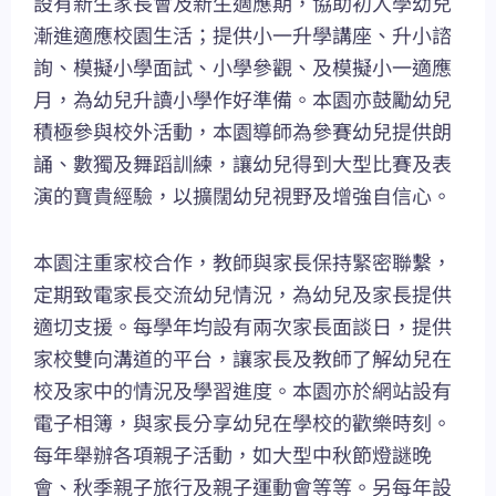
設有新生家長會及新生適應期，協助初入學幼兒
漸進適應校園生活；提供小一升學講座、升小諮
詢、模擬小學面試、小學參觀、及模擬小一適應
月，為幼兒升讀小學作好準備。本園亦鼓勵幼兒
積極參與校外活動，本園導師為參賽幼兒提供朗
誦、數獨及舞蹈訓練，讓幼兒得到大型比賽及表
演的寶貴經驗，以擴闊幼兒視野及增強自信心。
本園注重家校合作，教師與家長保持緊密聯繫，
定期致電家長交流幼兒情況，為幼兒及家長提供
適切支援。每學年均設有兩次家長面談日，提供
家校雙向溝道的平台，讓家長及教師了解幼兒在
校及家中的情況及學習進度。本園亦於網站設有
電子相簿，與家長分享幼兒在學校的歡樂時刻。
每年舉辦各項親子活動，如大型中秋節燈謎晚
會、秋季親子旅行及親子運動會等等。另每年設