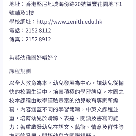
地址：香港堅尼地城海傍路20號益豐花園地下1
號舖及1樓
學校網址：
http://www.zenith.edu.hk
電話：2152 8112
傳真：2152 8912
英藝幼稚園好唔好？
課程規劃
以全人教育為本，幼兒發展為中心，讓幼兒從愉
快的校園生活中，培養積極的學習態度。本園之
校本課程由教學經驗豐富的幼兒教育專家所編
寫，內容涵蓋不同的學習範疇，中英文課程並
重，培育幼兒於聆聽、表達、閱讀及書寫的能
力；著重啟發幼兒在語文、藝術、情意及群性等
方面的發展，開拓幼兒之國際視野。