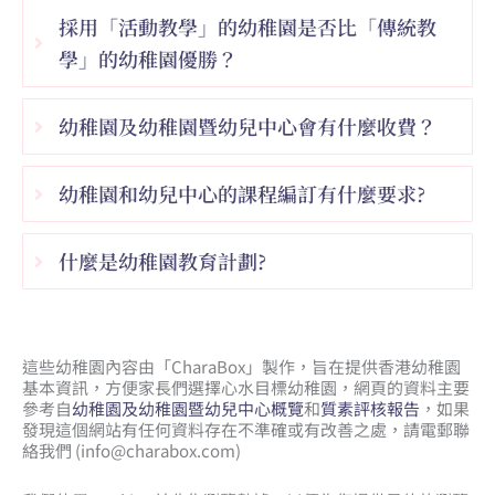
採用「活動教學」的幼稚園是否比「傳統教
學」的幼稚園優勝？
幼稚園及幼稚園暨幼兒中心會有什麼收費？
幼稚園和幼兒中心的課程編訂有什麼要求?
什麼是幼稚園教育計劃?
這些幼稚園內容由「CharaBox」製作，旨在提供香港幼稚園
基本資訊，方便家長們選擇心水目標幼稚園，網頁的資料主要
參考自
幼稚園及幼稚園暨幼兒中心概覽
和
質素評核報告
，如果
發現這個網站有任何資料存在不準確或有改善之處，請電郵聯
絡我們 (
info@charabox.com
)