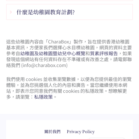
什麼是幼稚園教育計劃?
這些幼稚園內容由「CharaBox」製作，旨在提供香港幼稚園
基本資訊，方便家長們選擇心水目標幼稚園，網頁的資料主要
參考自
幼稚園及幼稚園暨幼兒中心概覽
和
質素評核報告
，如果
發現這個網站有任何資料存在不準確或有改善之處，請電郵聯
絡我們 (
info@charabox.com
)
我們使用 cookies 並收集瀏覽數據，以便為您提供最佳的瀏覽
體驗，並為您挑選個人化的內容和廣告。當您繼續使用本網
站，即表示您同意我們有關 cookies 的私隱政策。想瞭解更
多，請瀏覽：
私隱政策
。
網頁設計
by
isualsense
關於我們
Privacy Policy
English