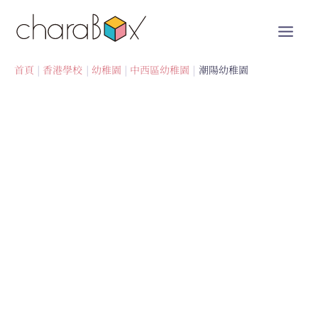
跳
至
內
容
首頁
香港學校
幼稚園
中西區幼稚園
潮陽幼稚園