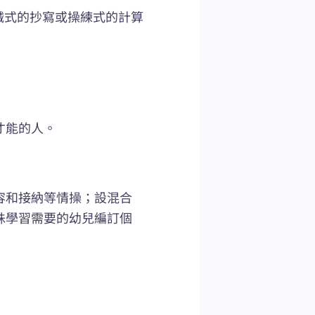
機械式的抄寫或操練式的計算
才能的人。
容和接納等情操；設混合
殊學習需要的幼兒編訂個