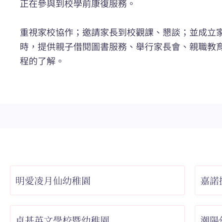
正在參與到校學前康復服務。
重視家校協作；邀請家長到校觀課、懇談；並成立
時，提供親子借閱圖書服務、舉行家長會、親職教
程的了解。
明愛凌月仙幼稚園
嘉諾
卓基英文學校暨幼稚園
潮陽