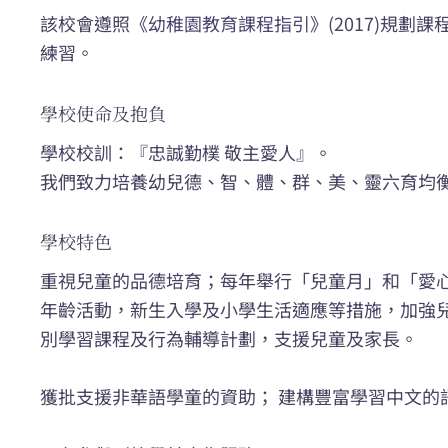
該校會遵照《
幼稚園教育課程指引
》(2017)規
練習。
學校使命及抱負
學校校訓：『忠誠勤樸 敬主愛人』。
我們致力培養幼兒德、智、體、群、美、靈六育均
學校特色
重視兒童的品德培育；每年舉行「兒童月」和「愛
年齡活動，新生入學及小學生活適應等措施，加強
別學習課程及行為輔導計劃，支援兒童及家長。
獲批支援非華語學童的資助； 建構豐富學習中文的