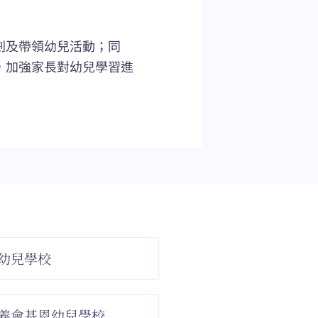
劃及帶領幼兒活動；同
，加強家長對幼兒學習進
幼兒學校
義會基恩幼兒學校