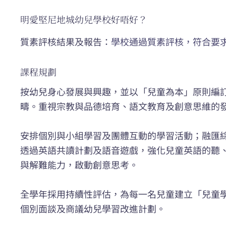
明愛堅尼地城幼兒學校好唔好？
質素評核結果及報告：
學校通過質素評核，符合要
課程規劃
按幼兒身心發展與興趣，並以「兒童為本」原則編
疇。重視宗教與品德培育、語文教育及創意思維的
安排個別與小組學習及團體互動的學習活動；融匯
透過英語共讀計劃及語音遊戲，強化兒童英語的聽
與解難能力，啟動創意思考。
全學年採用持續性評估，為每一名兒童建立「兒童
個別面談及商議幼兒學習改進計劃。