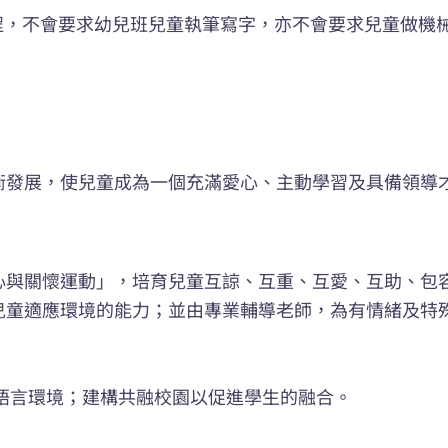
劃課程，不會要求幼兒班兒童執筆寫字，亦不會要求兒童做
衡發展，使兒童成為一個充滿愛心、主動學習及具備領導
心與關懷運動」，培育兒童互諒、互重、互愛、互助、包
兒童適應環境的能力；並由專業輔導老師，為有情緒及特
語言環境；建構共融校園以促進學生的融合。