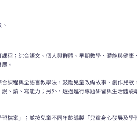
求
。
訂課程；綜合語文、個人與群體、早期數學、體能與健康
發展。
綜合課程與全語言教學法，鼓勵兒童改編故事、創作兒歌
、說、讀、寫能力；另外，透過進行專題研習與生活體驗
學習檔案」；並按兒童不同年齡編製「兒童身心發展及學