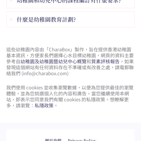
什麼是幼稚園教育計劃?
這些幼稚園內容由「CharaBox」製作，旨在提供香港幼稚園
基本資訊，方便家長們選擇心水目標幼稚園，網頁的資料主要
參考自
幼稚園及幼稚園暨幼兒中心概覽
和
質素評核報告
，如果
發現這個網站有任何資料存在不準確或有改善之處，請電郵聯
絡我們 (
info@charabox.com
)
我們使用 cookies 並收集瀏覽數據，以便為您提供最佳的瀏覽
體驗，並為您挑選個人化的內容和廣告。當您繼續使用本網
站，即表示您同意我們有關 cookies 的私隱政策。想瞭解更
多，請瀏覽：
私隱政策
。
網頁設計
by
isualsense
關於我們
Privacy Policy