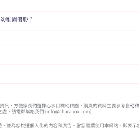
的幼稚園優勝？
基本資訊，方便家長們選擇心水目標幼稚園，網頁的資料主要參考自
幼
處，請電郵聯絡我們 (
info@charabox.com
)
體驗，並為您挑選個人化的內容和廣告。當您繼續使用本網站，即表示您同意