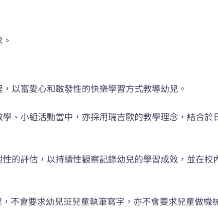
求
。
程，以富愛心和啟發性的快樂學習方式教導幼兒。
教學、小組活動當中，亦採用瑞吉歐的教學理念，結合於
對性的評估，以持續性觀察記錄幼兒的學習成效，並在校
劃課程，不會要求幼兒班兒童執筆寫字，亦不會要求兒童做