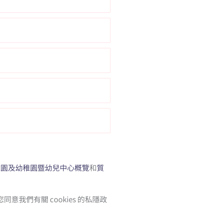
稚園及幼稚園暨幼兒中心概覽
和
質
我們有關 cookies 的私隱政