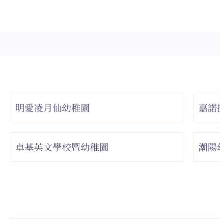
明愛凌月仙幼稚園
嘉諾
卓基英文學校暨幼稚園
潮陽