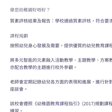
偉思幼稚園好唔好？
質素評核結果及報告：
學校通過質素評核，符合要
課程規劃
按照幼兒身心發展及需要，提供優質的幼兒教育課
將多元智能的元素融入活動教學、主題教學、方案
亦配合教學的主題進行校外參觀。
老師會定期記錄幼兒各方面的表現和進展，進行針
座談會。
該校會遵照《
幼稚園教育課程指引
》(2017)規
練習。