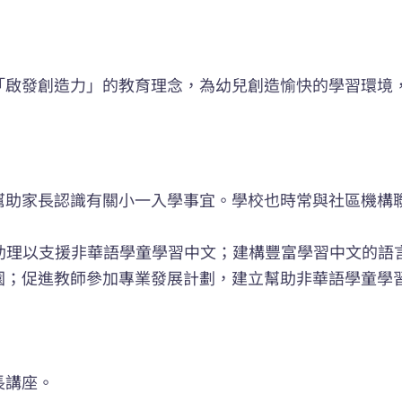
「啟發創造力」的教育理念，為幼兒創造愉快的學習環境
幫助家長認識有關小一入學事宜。學校也時常與社區機構
教學助理以支援非華語學童學習中文；建構豐富學習中文的
園；促進教師參加專業發展計劃，建立幫助非華語學童學
長講座。