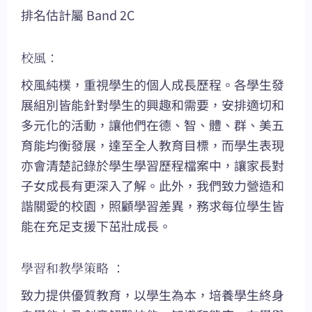
排名估計屬 Band 2C
校風：
校風純樸，重視學生的個人成長歷程。各學生發
展組別皆能針對學生的興趣和需要，安排適切和
多元化的活動，讓他們在德、智、體、群、美五
育能均衡發展，達至全人教育目標，而學生表現
亦會清楚記錄於學生學習歷程檔案中，讓家長對
子女成長有更深入了解。此外，我們致力營造和
諧關愛的校園，照顧學習差異，務求每位學生皆
能在充足支援下茁壯成長。
學習和教學策略 ：
致力提供優質教育，以學生為本，培養學生終身