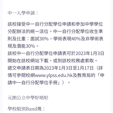
中一入學申請：
該校接受中一自行分配學位申請和參加中學學位
分配辦法的統一派位。中一自行分配學位收生準
則及比重：面試30%，學術表現40%及非學術表
現及潛能30%。
該校中一自行分配學位申請表可於2023年1月3日
開始在該校網站下載，或到該校校務處索取。
遞交申請表日期為2023年1月3日至1月17日（詳
情可參閱校網www.ylpss.edu.hk及教育局的「申
請中一自行分配學位手冊」）。
元朗公立中學好唔好
學校組別Band幾：