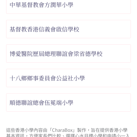
中華基督教會方潤華小學
基督教香港信義會啟信學校
博愛醫院歷屆總理聯誼會梁省德學校
十八鄉鄉事委員會公益社小學
順德聯誼總會伍冕端小學
這些香港小學內容由「CharaBox」製作，旨在提供香港小學
基本資訊，方便家長們比較、
選擇心水目標小學和申請小一入