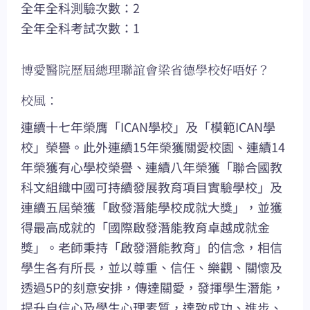
全年全科測驗次數：2
全年全科考試次數：1
博愛醫院歷屆總理聯誼會梁省德學校好唔好？
校風：
連續十七年榮膺「ICAN學校」及「模範ICAN學
校」榮譽。此外連續15年榮獲關愛校園、連續14
年榮獲有心學校榮譽、連續八年榮獲「聯合國教
科文組織中國可持續發展教育項目實驗學校」及
連續五屆榮獲「啟發潛能學校成就大獎」，並獲
得最高成就的「國際啟發潛能教育卓越成就金
獎」。老師秉持「啟發潛能教育」的信念，相信
學生各有所長，並以尊重、信任、樂觀、關懷及
透過5P的刻意安排，傳達關愛，發揮學生潛能，
提升自信心及學生心理素質，達致成功、進步、