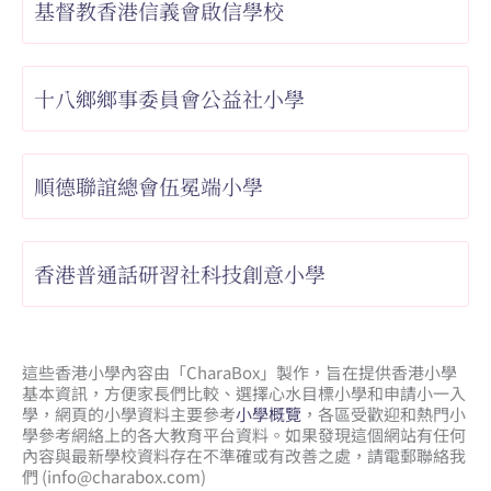
基督教香港信義會啟信學校
十八鄉鄉事委員會公益社小學
順德聯誼總會伍冕端小學
香港普通話研習社科技創意小學
這些香港小學內容由「CharaBox」製作，旨在提供香港小學
基本資訊，方便家長們比較、
選擇心水目標小學和申請小一入
學，網頁的小學資料主要參考
小學概覽
，各區受歡迎和熱門小
學參考網絡上的各大教育平台資料。如果發現這個網站有任何
內容與最新學校資料存在不準確或有改善之處，請電郵聯絡我
們 (
info@charabox.com
)