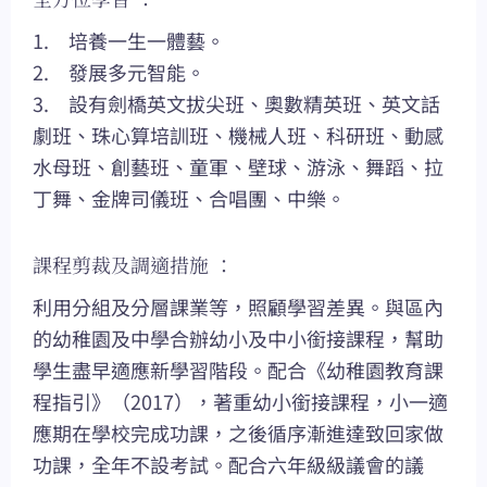
1. 培養一生一體藝。
2. 發展多元智能。
3. 設有劍橋英文拔尖班、奧數精英班、英文話
劇班、珠心算培訓班、機械人班、科研班、動感
水母班、創藝班、童軍、壁球、游泳、舞蹈、拉
丁舞、金牌司儀班、合唱團、中樂。
課程剪裁及調適措施 ：
利用分組及分層課業等，照顧學習差異。與區內
的幼稚園及中學合辦幼小及中小銜接課程，幫助
學生盡早適應新學習階段。配合《幼稚園教育課
程指引》（2017），著重幼小銜接課程，小一適
應期在學校完成功課，之後循序漸進達致回家做
功課，全年不設考試。配合六年級級議會的議