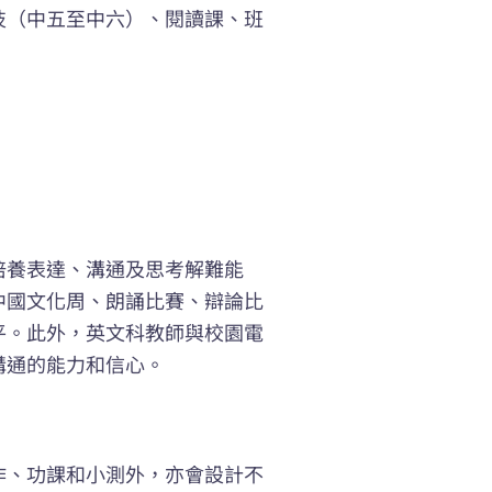
技（中五至中六）、閱讀課、班
培養表達、溝通及思考解難能
中國文化周、朗誦比賽、辯論比
平。此外，英文科教師與校園電
溝通的能力和信心。
作、功課和小測外，亦會設計不