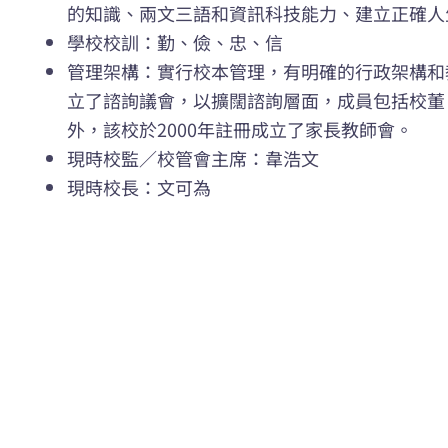
的知識、兩文三語和資訊科技能力、建立正確人
學校校訓：勤、儉、忠、信
管理架構：實行校本管理，有明確的行政架構和教
立了諮詢議會，以擴闊諮詢層面，成員包括校董
外，該校於2000年註冊成立了家長教師會。
現時校監／校管會主席：韋浩文
現時校長：文可為