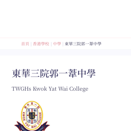
跳
至
內
容
首頁
香港學校
中學
東華三院郭一葦中學
東華三院郭一葦中學
TWGHs Kwok Yat Wai College