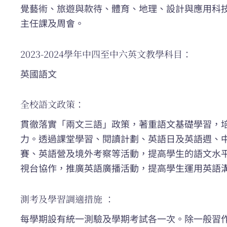
覺藝術、旅遊與款待、體育、地理、設計與應用科
主任課及周會。
2023-2024學年中四至中六英文教學科目：
英國語文
全校語文政策：
貫徹落實「兩文三語」政策，著重語文基礎學習，
力。透過課堂學習、閱讀計劃、英語日及英語週、
賽、英語營及境外考察等活動，提高學生的語文水
視台協作，推廣英語廣播活動，提高學生運用英語
測考及學習調適措施 ：
每學期設有統一測驗及學期考試各一次。除一般習