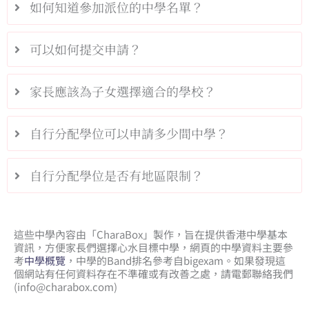
如何知道參加派位的中學名單？
可以如何提交申請？
家長應該為子女選擇適合的學校？
自行分配學位可以申請多少間中學？
自行分配學位是否有地區限制？
這些中學內容由「CharaBox」製作，旨在提供香港中學基本
資訊，方便家長們選擇心水目標中學，網頁的中學資料主要參
考
中學概覽
，中學的Band排名參考自bigexam。如果發現這
個網站有任何資料存在不準確或有改善之處，請電郵聯絡我們
(
info@charabox.com
)