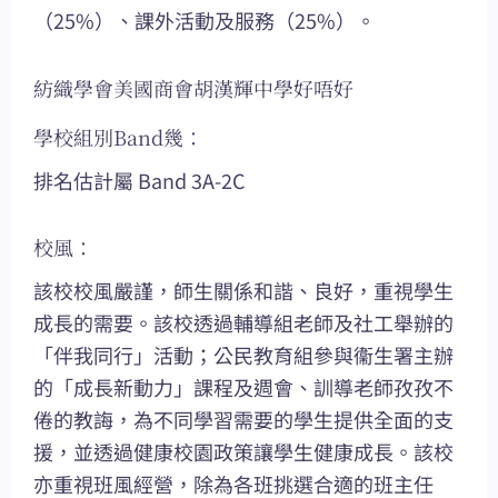
（25%）、課外活動及服務（25%）。
紡織學會美國商會胡漢輝中學好唔好
學校組別Band幾：
排名估計屬 Band 3A-2C
校風：
該校校風嚴謹，師生關係和諧、良好，重視學生
成長的需要。該校透過輔導組老師及社工舉辦的
「伴我同行」活動；公民教育組參與衞生署主辦
的「成長新動力」課程及週會、訓導老師孜孜不
倦的教誨，為不同學習需要的學生提供全面的支
援，並透過健康校園政策讓學生健康成長。該校
亦重視班風經營，除為各班挑選合適的班主任