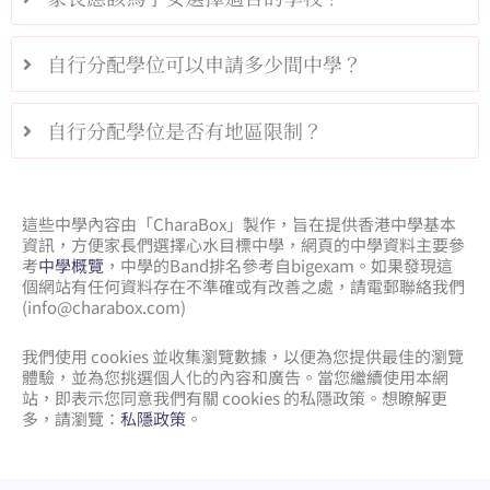
自行分配學位可以申請多少間中學？
自行分配學位是否有地區限制？
這些中學內容由「CharaBox」製作，旨在提供香港中學基本
資訊，方便家長們選擇心水目標中學，網頁的中學資料主要參
考
中學概覽
，中學的Band排名參考自bigexam。如果發現這
個網站有任何資料存在不準確或有改善之處，請電郵聯絡我們
(
info@charabox.com
)
我們使用 cookies 並收集瀏覽數據，以便為您提供最佳的瀏覽
體驗，並為您挑選個人化的內容和廣告。當您繼續使用本網
站，即表示您同意我們有關 cookies 的私隱政策。想瞭解更
多，請瀏覽：
私隱政策
。