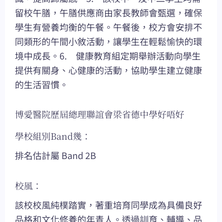
留校午膳，午膳供應商由家長教師會甄選，確保
學生有營養均衡的午餐。午餐後，校方會安排不
同類形的午間小敘活動，讓學生在輕鬆愉快的環
境中成長。6. 健康教育組定期舉辦活動向學生
提供有關身、心健康的活動，協助學生建立健康
的生活習慣。
博愛醫院歷屆總理聯誼會梁省德中學好唔好
學校組別Band幾：
排名估計屬 Band 2B
校風：
該校校風純樸踏實，著重培育同學成為具備良好
品格和文化修養的年青人。透過訓育、輔導、品