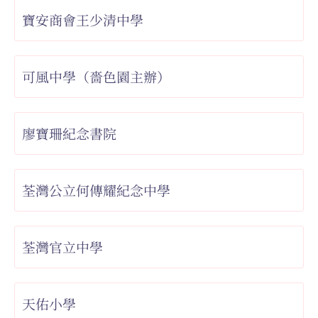
寶安商會王少清中學
可風中學（嗇色園主辦）
廖寶珊紀念書院
荃灣公立何傳耀紀念中學
荃灣官立中學
天佑小學