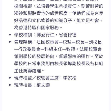
擴闊視野，並培養學生承擔責任、刻苦耐勞的
精神和腳踏實地的處世態度，使他們成為有良
好品德和文化修養的知識分子，能立足社會，
為香港特區和國家服務。
學校校訓：博愛行仁，省善修德
管理架構：法團校董會—校監—校長—副校長
—行政委員會—科組主任—教師。法團校董會
策劃學校的發展路向，督導學校的運作。至於
學校的日常事務則由校長領導副校長及各科組
主任統籌處理。
現時校監／校管會主席：李家松
現時校長：植文顯