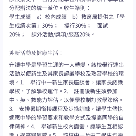
分配辦法的統一派位。收生準則：
學生成績 a）校內成績 b）教育局提供之「學
生成績次第」30%； 操行30%； 面試
20%； 課外活動/獎項/服務20%。
迎新活動及健康生活：
升讀中學是學習生涯的一大轉變，該校舉行連串
活動以便新生及其家長認識學校及熟習學校的環
境。1. 舉行中一新生家長座談會，讓家長認識
學校，了解學校運作。2. 註冊後新生須參加
中、英、數能力評估，以便學校制訂教學策略。
3. 安排暑期銜接課程及步操訓練，讓學生儘快
適應中學的學習要求和教學方式及提高同學的自
律精神。4. 舉辦新生校內露營，讓學生互相認
識，提高歸屬感。5. 該校中一及中二學生均需