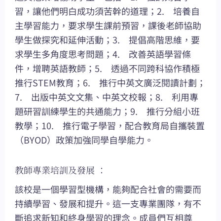
習，讓他們明白成功須苦幹的道理；2. 培養自
主學習能力，要求學生課前預習，課後老師協助
學生做探究和延伸活動；3. 提倡高階思維，要
求學生多角度思考問題；4. 改善英語學習條
件，增聘英語教師；5. 透過不同跨科協作積極
推行STEM教育；6. 推行中英文廣泛閱讀計劃；
7. 出版中英文文集、中英文校報；8. 利用專
題研習訓練學生的共通能力；9. 推行分組小班
教學；10. 推行電子學習，配合教育局自攜裝置
（BYOD）政策加強同學自學能力。
教師專業培訓及發展 ：
該校是一個學習型機構，能夠配合社會的需要而
持續學習、發展和提升。這一支專業團隊，有不
斷追求新知和終身學習的理念。成員們互相尊