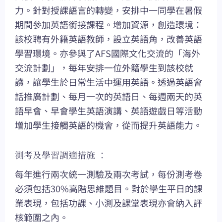
力。針對授課語言的轉變，安排中一同學在暑假
期間參加英語銜接課程。增加資源，創造環境：
該校聘有外籍英語教師，設立英語角，改善英語
學習環境。亦參與了AFS國際文化交流的「海外
交流計劃」，每年安排一位外籍學生到該校就
讀，讓學生於日常生活中運用英語。透過英語會
話推廣計劃、每月一次的英語日、每週兩天的英
語早會、早會學生英語演講、英語遊戲日等活動
增加學生接觸英語的機會，從而提升英語能力。
測考及學習調適措施 ：
每年進行兩次統一測驗及兩次考試，每份測考卷
必須包括30%高階思維題目。對於學生平日的課
業表現，包括功課、小測及課堂表現亦會納入評
核範圍之內。