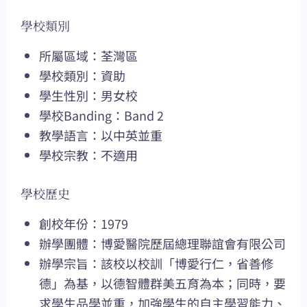
學校類別
所屬區域：荃灣區
學校類別：資助
學生性別：男女校
學校Banding：Band 2
教學語言：以中英並重
學校宗教：不適用
學校歷史
創校年份：1979
辦學團體：博愛醫院歷屆總理聯誼會有限公司
辦學宗旨：該校以校訓「博愛行仁，省善修
德」為基，以德智體群美五育為本；同時，要
求學生品學並重，加強學生的自主學習能力、