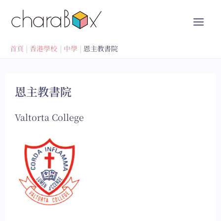
跳
至
內
容
首頁
香港學校
中學
恩主教書院
恩主教書院
Valtorta College