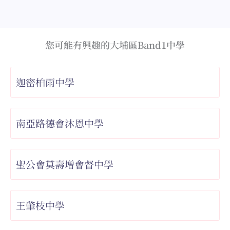
您可能有興趣的大埔區Band1中學
迦密柏雨中學
南亞路德會沐恩中學
聖公會莫壽增會督中學
王肇枝中學