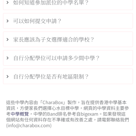
如何知道參加派位的中學名單？
可以如何提交申請？
家長應該為子女選擇適合的學校？
自行分配學位可以申請多少間中學？
自行分配學位是否有地區限制？
這些中學內容由「CharaBox」製作，旨在提供香港中學基本
資訊，方便家長們選擇心水目標中學，網頁的中學資料主要參
考
中學概覽
，中學的Band排名參考自bigexam。如果發現這
個網站有任何資料存在不準確或有改善之處，請電郵聯絡我們
(
info@charabox.com
)