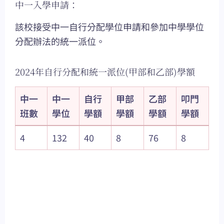
中一入學申請：
該校接受中一自行分配學位申請和參加中學學位
分配辦法的統一派位。
2024年自行分配和統一派位(甲部和乙部)學額
中一
中一
自行
甲部
乙部
叩門
班數
學位
學額
學額
學額
學額
4
132
40
8
76
8