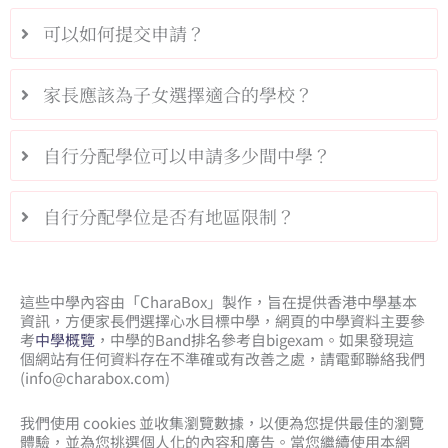
可以如何提交申請？
家長應該為子女選擇適合的學校？
自行分配學位可以申請多少間中學？
自行分配學位是否有地區限制？
這些中學內容由「CharaBox」製作，旨在提供香港中學基本
資訊，方便家長們選擇心水目標中學，網頁的中學資料主要參
考
中學概覽
，中學的Band排名參考自bigexam。如果發現這
個網站有任何資料存在不準確或有改善之處，請電郵聯絡我們
(
info@charabox.com
)
我們使用 cookies 並收集瀏覽數據，以便為您提供最佳的瀏覽
體驗，並為您挑選個人化的內容和廣告。當您繼續使用本網