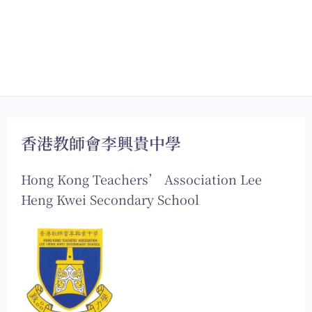
香港教師會李興貴中學
Hong Kong Teachers’ Association Lee
Heng Kwei Secondary School