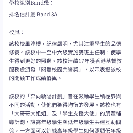
學校組別Band幾：
排名估計屬 Band 3A
校風：
該校校風淳樸，紀律嚴明，尤其注重學生的品德
修養。該校中一至中六級實施雙班主任制，使學
生得到更好的照顧。該校連續17年獲香港基督教
服務處頒發「關愛校園榮譽獎」，以示表揚該校
的關顧工作成績優異。
該校的「奔向驕陽計劃」旨在鼓勵學生積極參與
不同的活動，使他們獲得均衡的發展。該校也有
「大哥哥大姐姐」及「學生支援大使」的朋輩輔
導計劃，讓高年級學生與低年級學生共建互助關
係，一方面可以訓練高年級學生如何照顧低年級