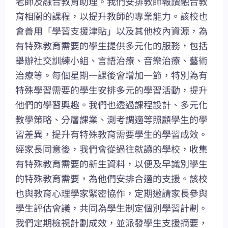
老師及融合教育助理。我們安排教師報讀融合教
育相關的課程，以提升教師的專業能力。該校也
會善用「學習支援津貼」以及其他校內資源，為
有特殊教育需要的學生提供多元化的服務，包括
舉辦社交訓練小組、言語治療、音樂治療、藝術
治療等。每個星期一課後會增加一節，特別為有
特殊學習需要的學生安排多元的學習活動，提升
他們的學習興趣。我們也透過課程設計、多元化
教學策略、分層課業、測考調適等照顧學生的學
習差異，提升有特殊教育需要學生的學習成效。
經家長同意後，我們會從過往就讀的學校，收集
有特殊教育需要的新生資料，以便及早識別學生
的特殊教育需要，為他們安排合適的支援。該校
也與教育心理學家緊密協作，定期邀請家長參與
學生評估會議，共同為學生制定個別學習計劃。
我們定期檢視計劃成效，並派發學生支援摘要，