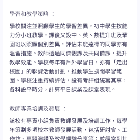
學習和教學策略 ：
學校關注並照顧學生的學習差異，初中學生按能
力分小班教學，課後又設中、英、數提升班及鞏
固班以照顧個別差異，評估未能達標的同學亦有
溫習措施。教師透過同儕觀課及共同備課，提升
教學效能。學校每年有戶外學習日，亦有「走出
校園」的聯課活動計劃，推動學生擴闊學習範
圍。學校注重持續評估，設有考評組統籌其事，
各科設平時分，計算平日課業及課堂表現。
教師專業培訓及發展 ：
該校有專責小組負責教師發展及培訓工作，每學
年策劃多項校本教師發展活動，包括研討會、工
作坊、專題演講及教學經驗分享等；並經常到其