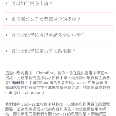
可以如何提交申請？
家長應該為子女選擇適合的學校？
自行分配學位可以申請多少間中學？
自行分配學位是否有地區限制？
這些中學內容由「CharaBox」製作，旨在提供香港中學基本
資訊，方便家長們選擇心水目標中學，網頁的中學資料主要參
考
中學概覽
，中學的Band排名參考自bigexam。如果發現這
個網站有任何資料存在不準確或有改善之處，請電郵聯絡我們
(
info@charabox.com
)
我們使用 cookies 並收集瀏覽數據，以便為您提供最佳的瀏覽
體驗，並為您挑選個人化的內容和廣告。當您繼續使用本網
站，即表示您同意我們有關 cookies 的私隱政策。想瞭解更