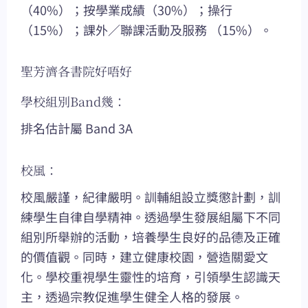
（40%）；按學業成績（30%）；操行
（15%）；課外／聯課活動及服務 （15%）。
聖芳濟各書院好唔好
學校組別Band幾：
排名估計屬 Band 3A
校風：
校風嚴謹，紀律嚴明。訓輔組設立獎懲計劃，訓
練學生自律自學精神。透過學生發展組屬下不同
組別所舉辦的活動，培養學生良好的品德及正確
的價值觀。同時，建立健康校園，營造關愛文
化。學校重視學生靈性的培育，引領學生認識天
主，透過宗教促進學生健全人格的發展。