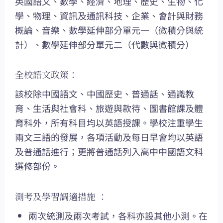
英國語文、數學、經濟、地理、歷史、生物、化
學、物理、資訊及通訊科技、企業、會計與財務
概論、音樂、數學延伸部分單元一（微積分與統
計）、數學延伸部分單元二（代數與微積分）
全校語文政策：
該校除中國語文、中國歷史、普通話、通識教
育、生活與社會科、旅遊與款待、圖書館課及體
育科外，所有科目均以英語授課。學校注重學生
兩文三語的發展，各項活動及每日早會均以英語
及普通話進行；更將普通話列入高中中國語文科
選修部份。
測考及學習調適措施 ：
兩次統測及兩次考試，各科亦設其他小測。在