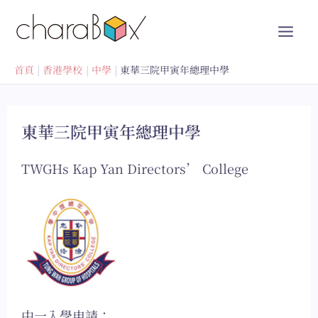
跳
至
內
容
首頁
香港學校
中學
東華三院甲寅年總理中學
東華三院甲寅年總理中學
TWGHs Kap Yan Directors’ College
中一入學申請：