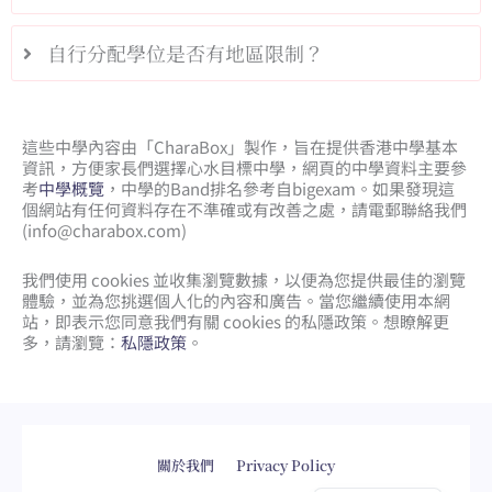
自行分配學位是否有地區限制？
這些中學內容由「CharaBox」製作，旨在提供香港中學基本
資訊，方便家長們選擇心水目標中學，網頁的中學資料主要參
考
中學概覽
，中學的Band排名參考自bigexam。如果發現這
個網站有任何資料存在不準確或有改善之處，請電郵聯絡我們
(
info@charabox.com
)
我們使用 cookies 並收集瀏覽數據，以便為您提供最佳的瀏覽
體驗，並為您挑選個人化的內容和廣告。當您繼續使用本網
站，即表示您同意我們有關 cookies 的私隱政策。想瞭解更
多，請瀏覽：
私隱政策
。
網頁設計
by
isualsense
關於我們
Privacy Policy
English