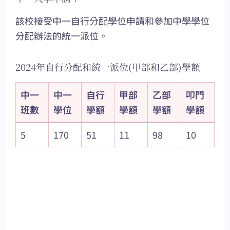
該校接受中一自行分配學位申請和參加中學學位
分配辦法的統一派位。
2024年自行分配和統一派位(甲部和乙部)學額
中一
中一
自行
甲部
乙部
叩門
班數
學位
學額
學額
學額
學額
5
170
51
11
98
10