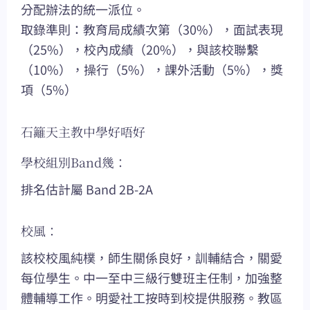
分配辦法的統一派位。
取錄準則：教育局成績次第（30%），面試表現
（25%），校內成績（20%），與該校聯繫
（10%），操行（5%），課外活動（5%），獎
項（5%）
石籬天主教中學好唔好
學校組別Band幾：
排名估計屬 Band 2B-2A
校風：
該校校風純樸，師生關係良好，訓輔結合，關愛
每位學生。中一至中三級行雙班主任制，加強整
體輔導工作。明愛社工按時到校提供服務。教區