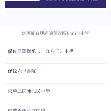
您可能有興趣的葵青區Band1中學
保良局羅傑承（一九八三）中學
保祿六世書院
東華三院陳兆民中學
佛教善德英文中學