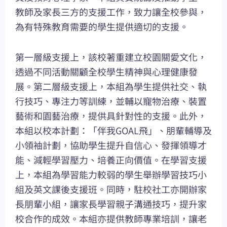
教師及家長三方的支援工作，致力讓全校參與，
為有特殊教育需要的學生提供適切的支援。
第一層級支援上，該校著重建立校園關愛文化，
透過不同活動關顧全校學生精神與心理健康發
展。第二層級支援上，本組為學生提供社交、執
行技巧、專注力等訓練，並輔以寵物治療、裝置
藝術和園藝治療，提供具針對性的支援。此外，
本組以校本計劃：「伴我GOAL飛」、朋輩輔導及
小領袖計劃，協助學生提升自信心、發揮領導才
能、減輕學習壓力、培養正向價值。在學習支援
上，本組為學習能力較弱的學生舉辦學習技巧小
組及英文課後支援班。同時，駐校社工亦開辦家
長朋輩小組，讓家長學習親子溝通技巧，提升家
校合作的成效。本組亦提供教師專業培訓，讓老