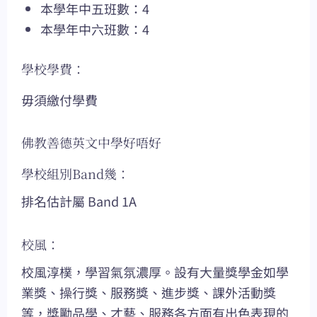
本學年中五班數：4
本學年中六班數：4
學校學費：
毋須繳付學費
佛教善德英文中學好唔好
學校組別Band幾：
排名估計屬 Band 1A
校風：
校風淳樸，學習氣氛濃厚。設有大量獎學金如學
業獎、操行獎、服務獎、進步獎、課外活動獎
等，獎勵品學、才藝、服務各方面有出色表現的