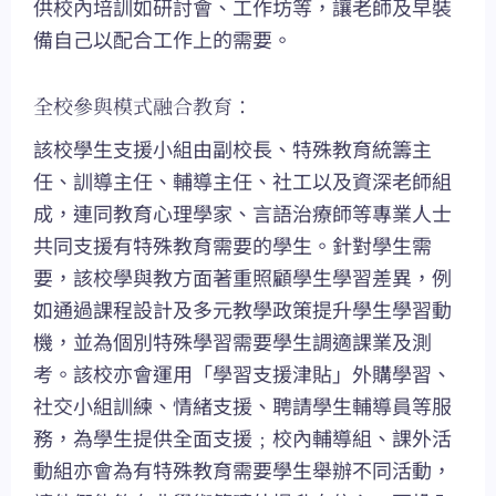
供校內培訓如研討會、工作坊等，讓老師及早裝
備自己以配合工作上的需要。
全校參與模式融合教育：
該校學生支援小組由副校長、特殊教育統籌主
任、訓導主任、輔導主任、社工以及資深老師組
成，連同教育心理學家、言語治療師等專業人士
共同支援有特殊教育需要的學生。針對學生需
要，該校學與教方面著重照顧學生學習差異，例
如通過課程設計及多元教學政策提升學生學習動
機，並為個別特殊學習需要學生調適課業及測
考。該校亦會運用「學習支援津貼」外購學習、
社交小組訓練、情緒支援、聘請學生輔導員等服
務，為學生提供全面支援﹔校內輔導組、課外活
動組亦會為有特殊教育需要學生舉辦不同活動，