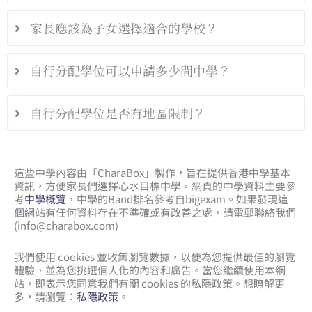
家長應該為子女選擇適合的學校？
自行分配學位可以申請多少間中學？
自行分配學位是否有地區限制？
這些中學內容由「CharaBox」製作，旨在提供香港中學基本
資訊，方便家長們選擇心水目標中學，網頁的中學資料主要參
考
中學概覽
，中學的Band排名參考自bigexam。如果發現這
個網站有任何資料存在不準確或有改善之處，請電郵聯絡我們
(
info@charabox.com
)
我們使用 cookies 並收集瀏覽數據，以便為您提供最佳的瀏覽
體驗，並為您挑選個人化的內容和廣告。當您繼續使用本網
站，即表示您同意我們有關 cookies 的私隱政策。想瞭解更
多，請瀏覽：
私隱政策
。