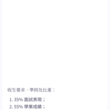
收生要求、準則及比重：
35% 面試表現；
55% 學業成績；