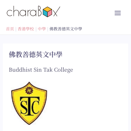
跳
至
內
容
首頁
香港學校
中學
佛教善德英文中學
佛教善德英文中學
Buddhist Sin Tak College