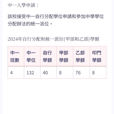
中一入學申請：
該校接受中一自行分配學位申請和參加中學學位
分配辦法的統一派位。
2024年自行分配和統一派位(甲部和乙部)學額
中一
中一
自行
甲部
乙部
叩門
班數
學位
學額
學額
學額
學額
4
132
40
8
76
8