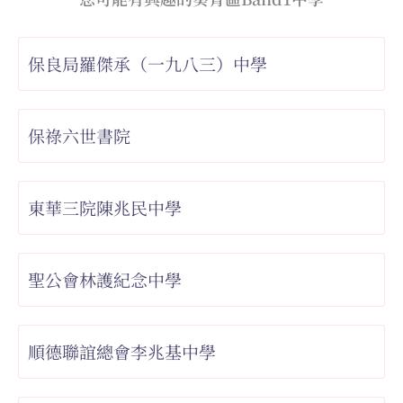
保良局羅傑承（一九八三）中學
保祿六世書院
東華三院陳兆民中學
聖公會林護紀念中學
順德聯誼總會李兆基中學