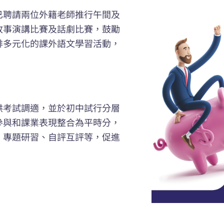
已聘請兩位外籍老師推行午間及
故事演講比賽及話劇比賽，鼓勵
排多元化的課外語文學習活動，
。
供考試調適，並於初中試行分層
參與和課業表現整合為平時分，
、專題研習、自評互評等，促進