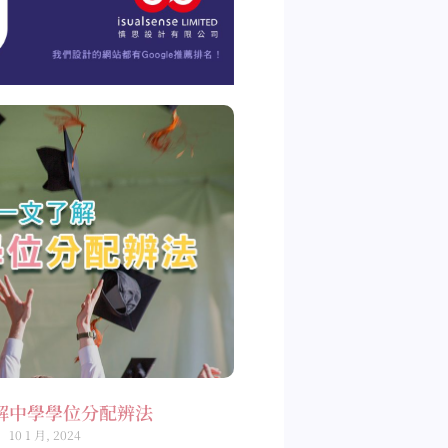
解中學學位分配辨法
10 1 月, 2024