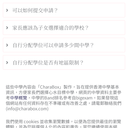
可以如何提交申請？
家長應該為子女選擇適合的學校？
自行分配學位可以申請多少間中學？
自行分配學位是否有地區限制？
這些中學內容由「CharaBox」製作，旨在提供香港中學基本
資訊，方便家長們選擇心水目標中學，網頁的中學資料主要參
考
中學概覽
，中學的Band排名參考自bigexam。如果發現這
個網站有任何資料存在不準確或有改善之處，請電郵聯絡我們
(
info@charabox.com
)
我們使用 cookies 並收集瀏覽數據，以便為您提供最佳的瀏覽
體驗，並為您挑選個人化的內容和廣告。當您繼續使用本網