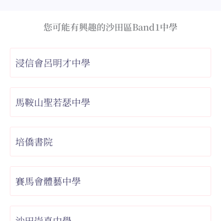
您可能有興趣的沙田區Band1中學
浸信會呂明才中學
馬鞍山聖若瑟中學
培僑書院
賽馬會體藝中學
沙田崇真中學