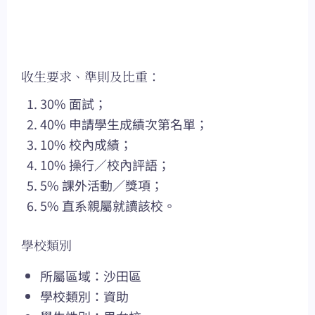
收生要求、準則及比重：
30% 面試；
40% 申請學生成績次第名單；
10% 校內成績；
10% 操行／校內評語；
5% 課外活動／獎項；
5% 直系親屬就讀該校。
學校類別
所屬區域：沙田區
學校類別：資助