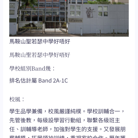
馬鞍山聖若瑟中學好唔好
馬鞍山聖若瑟中學好唔好
學校組別Band幾：
排名估計屬 Band 2A-1C
校風：
學生品學兼備，校風嚴謹純樸。學校訓輔合一，
先管後教，每級設學習行動組，聯繫各級班主
任、訓輔導老師，加強對學生的支援。又發展朋
輩輔導，拓展領袖訓練，重視家校合作。歷年獲