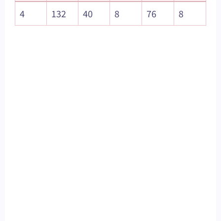
4
132
40
8
76
8