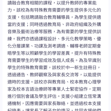
讀融合教育相關的課程，以提升教師的專業能
力。該校為有特殊教育需要的學生提供多元化的
支援，包括聘請融合教育輔導員，為學生提供適
當的支援；同時透過教育局、非政府組織及外購
音樂及藝術治療等服務，為有需要的學生提供訓
練。我們亦透過課程設計、多元化教學策略、優
化分層課業、功課及測考調適、輔導老師定期會
晤學生等以照顧學生的學習差異，提升有特殊教
育需要學生的學習成效及個人成長。為及早識別
學生的特殊教育需要，該校於中一新生註冊日，
透過通告、教師觀察及與家長交流等，以能提供
適時的支援。該校亦與教育局、校本教育心理學
家及校本言語治療師等專業人士緊密協作，定期
進行個別會議及學生評估。支援小組建立恆常溝
通機制，因應需要與家長聯絡，並透過校本支援
紀錄表，讓家長了解子女的情況，共同支援他們