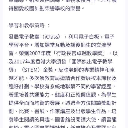
得關愛校園計劃榮譽學校的榮譽。
學習和教學策略 ：
發展電子教室（iClass），利用電子白板，電子
學習平台，增加課堂互動及課後師生的交流學
習。榮獲2007年度「行政長官卓越教學獎」，以
及2017年度香港大學頒發「國際傑出電子教學
獎」（STEM）金獎，反映老師的專業精神和卓
越才能。多次獲教育局邀請合作發展校本課程及
種籽計劃。學校有系統地聯繫不同的學習經歷，
著重培養共通能力、態度和正確價值觀，為學生
提供全面而均衡的發展。透過全方位閱讀獎勵計
劃、比賽、書展、作家講座及出版學生作品，培
養學生閱讀的興趣。圖書館設閱讀大使、讀書龍
虎榜、電子圖書閱讀計劃、新書推介及電腦平台