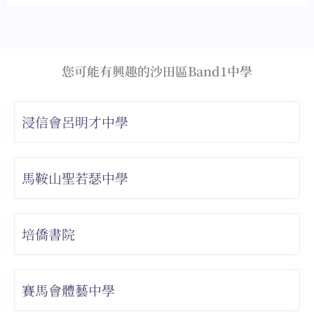
您可能有興趣的沙田區Band1中學
浸信會呂明才中學
馬鞍山聖若瑟中學
培僑書院
賽馬會體藝中學