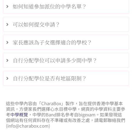
如何知道參加派位的中學名單？
可以如何提交申請？
家長應該為子女選擇適合的學校？
自行分配學位可以申請多少間中學？
自行分配學位是否有地區限制？
這些中學內容由「CharaBox」製作，旨在提供香港中學基本
資訊，方便家長們選擇心水目標中學，網頁的中學資料主要參
考
中學概覽
，中學的Band排名參考自bigexam。如果發現這
個網站有任何資料存在不準確或有改善之處，請電郵聯絡我們
(
info@charabox.com
)