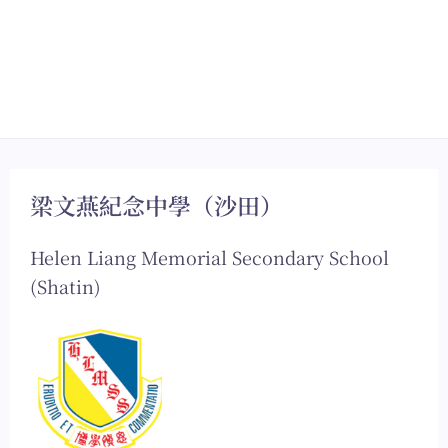
梁文燕紀念中學（沙田）
Helen Liang Memorial Secondary School
(Shatin)