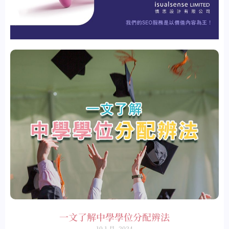
一文了解中學學位分配辨法
10 1 月, 2024