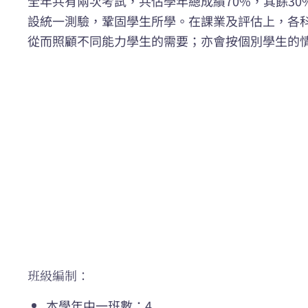
全年共有兩次考試，共佔學年總成績70%，其餘3
設統一測驗，鞏固學生所學。在課業及評估上，各
從而照顧不同能力學生的需要；亦會按個別學生的
班級編制：
本學年中一班數：4