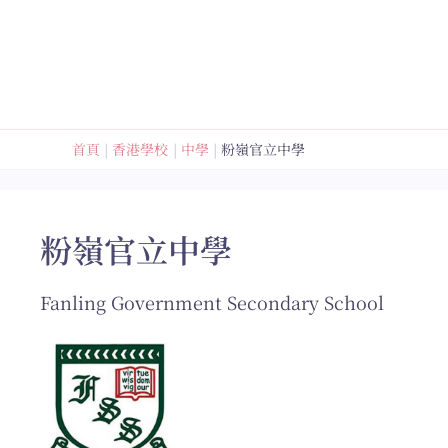
跳
至
內
容
首頁
香港學校
中學
粉嶺官立中學
粉嶺官立中學
Fanling Government Secondary School