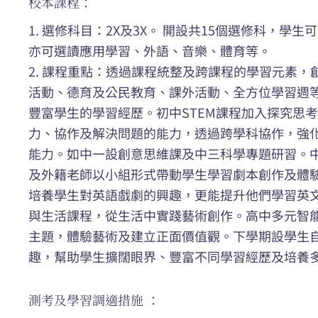
校本課程：
1. 選修科目：2X及3X。 開設共15個選修科，學
亦可選讀應用學習、外語、音樂、體育等。
2. 課程重點：透過課程統整及跨課程的學習元素
活動、德育及公民教育、課外活動、全方位學習週
豐富學生的學習經歷。初中STEM課程加入探究思
力、協作及解決問題的能力，透過跨學科協作，強
能力。如中一設創意思維課及中三科學專題研習。
及外籍老師以小組形式帶動學生學習劇本創作及體
培養學生對英語戲劇的興趣，更能提升他們學習英
與生活課程，從生活中實踐藝術創作。高中多元智
主題，體驗藝術及建立正面價值觀。下學期設學生
趣，幫助學生擴闊眼界、豐富不同學習經歷及培養
測考及學習調適措施 ：