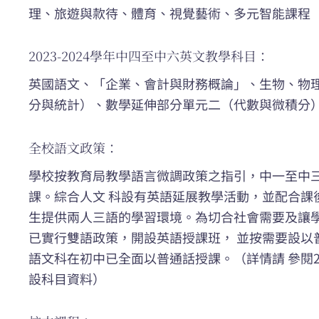
理、旅遊與款待、體育、視覺藝術、多元智能課程
2023-2024學年中四至中六英文教學科目：
英國語文、「企業、會計與財務概論」、生物、物
分與統計）、數學延伸部分單元二（代數與微積分
全校語文政策：
學校按教育局教學語言微調政策之指引，中一至中
課。綜合人文 科設有英語延展教學活動，並配合課
生提供兩人三語的學習環境。為切合社會需要及讓
已實行雙語政策，開設英語授課班， 並按需要設以
語文科在初中已全面以普通話授課。（詳情請 參閱2022/
設科目資料）