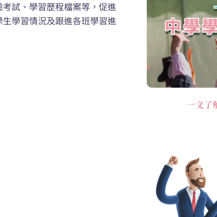
驗考試、學習歷程檔案等，促進
學生學習情況及跟進各班學習進
一文了