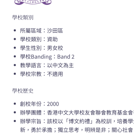
學校類別
所屬區域：沙田區
學校類別：資助
學生性別：男女校
學校Banding：Band 2
教學語言：以中文為主
學校宗教：不適用
學校歷史
創校年份：2000
辦學團體：香港中文大學校友會聯會教育基金會
辦學宗旨：該校以「博文約禮」為校訓，培養學
新，勇於承擔；獨立思考，明辨是非；關心社會