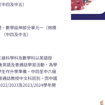
（中四及中五）
理、數學延伸部分單元一（微積
）（中四及中五）
三級科學科及數學科以英語授
後英語及普通話學習活動，為學
學生作升學準備，中四至中六級
普通話教授中文科班別。而中國
2023及2023/2024學年開