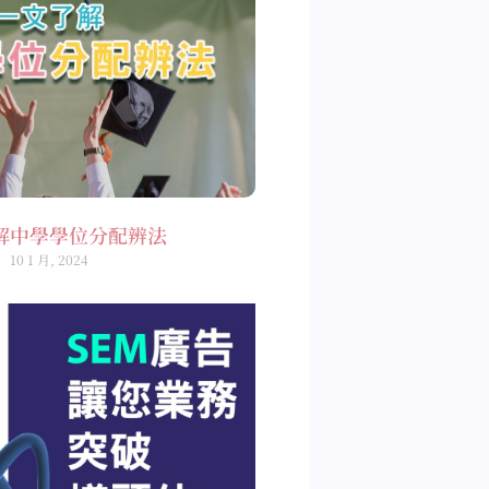
解中學學位分配辨法
10 1 月, 2024