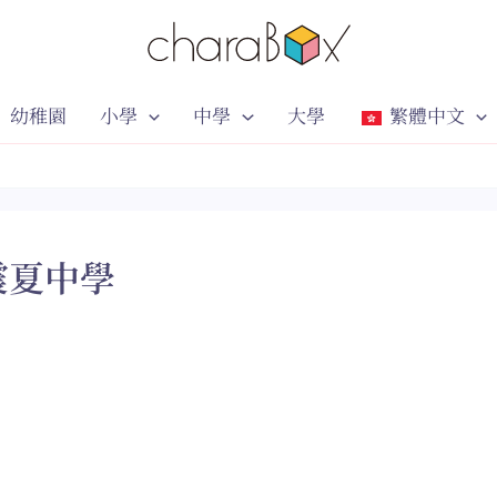
幼稚園
小學
中學
大學
繁體中文
震夏中學