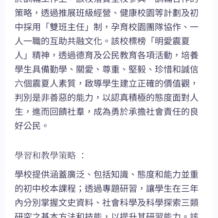
策略，透過推展班級經營、健康校園等計劃及初
中採用「雙班主任」制，孕育校園團隊協作、一
人一職的互助共融文化。該校標榜「明愛震夏
人」精神，透過德育及公民教育各項活動，培養
學生具備勤學、關愛、尊重、堅毅、珍惜和誠信
六個震夏人素質，啟導學生建立正確的價值觀，
判別是非善惡的能力，以認真積極的態度面對人
生，進而回饋社羣，成為勇於承擔社會責任的良
好公民。
學習和教學策略 ：
學校提供涵蓋廣泛、包括知識、態度和能力並重
的初中校本課程；透過專題研習，讓學生在三年
內分別掌握文史資料、社會科學及科學探索三類
研究之基本方法和技能，以提升其研習能力。該