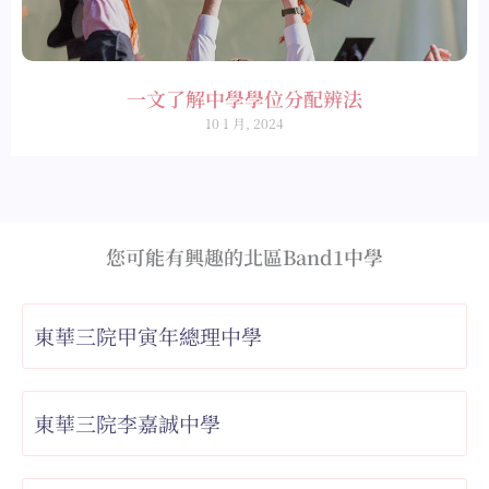
一文了解中學學位分配辨法
10 1 月, 2024
您可能有興趣的北區Band1中學
東華三院甲寅年總理中學
東華三院李嘉誠中學