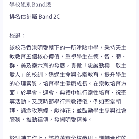
學校組別Band幾：
排名估計屬 Band 2C
校風：
該校乃香港明愛轄下的一所津貼中學，秉持天主
教教育五個核心價值，重視學生在德、智、體、
群、美及靈六育的發展，貫徹「忠誠勤樸 敬主
愛人」的校訓。透過生命與心靈教育，提升學生
的心理素質，培育學生健康成長。在宗教培育方
面，於早會、週會、典禮中進行靈性培育、祝聖
等活動。又應時節舉行宗教禮儀，例如聖堂朝
拜、誦念玫瑰經、獻神花；並鼓勵學生參與社會
服務，推動福傳，發揚明愛精神。
於訓輔工作上，該校落實全校參與，訓輔合作的