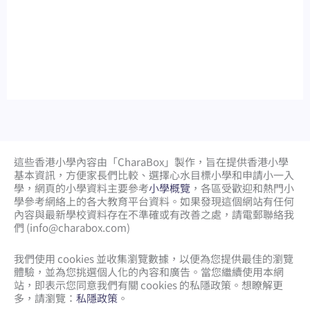
這些香港小學內容由「CharaBox」製作，旨在提供香港小學
基本資訊，方便家長們比較、
選擇心水目標小學和申請小一入
學，網頁的小學資料主要參考
小學概覽
，各區受歡迎和熱門小
學參考網絡上的各大教育平台資料。如果發現這個網站有任何
內容與最新學校資料存在不準確或有改善之處，請電郵聯絡我
們 (
info@charabox.com
)
我們使用 cookies 並收集瀏覽數據，以便為您提供最佳的瀏覽
體驗，並為您挑選個人化的內容和廣告。當您繼續使用本網
站，即表示您同意我們有關 cookies 的私隱政策。想瞭解更
多，請瀏覽：
私隱政策
。