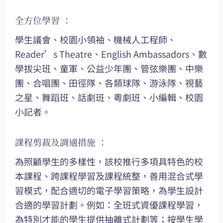
全方位學習 ：
學生議會、校園小領袖、機械人工程師、
Reader’s Theatre、English Ambassadors、數
學拔尖班、童軍、公益少年團、管弦樂團、中樂
團、合唱團、田徑隊、各類球隊、游泳隊、視藝
之星、舞蹈班、話劇班、粵劇班、小編輯、校園
小記者。
課程剪裁及調適措施 ：
為照顧學生的多樣性，該校推行多項具特色的校
本課程、跨課程學習及課程統整，善用混合式學
習模式，配合適切的電子學習策略，為學生設計
合適的學習計劃。例如：全班式資優課程學習，
為特別才能的學生提供抽離式計劃等；按學生學