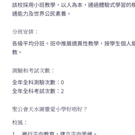
該校採用小班教學，以人為本，通過體驗式學習的
通能力及世界公民素養。
分班安排：
各級平均分班。班中推展適異性教學，按學生個人
教。
測驗和考試次數：
全年全科測驗次數：0
全年全科考試次數：2
聖公會天水圍靈愛小學好唔好？
校風：
1. 推行正向教育，建立正向思維。