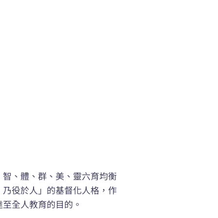
、智、體、群、美、靈六育均衡
，乃役於人」的基督化人格，作
達至全人教育的目的。