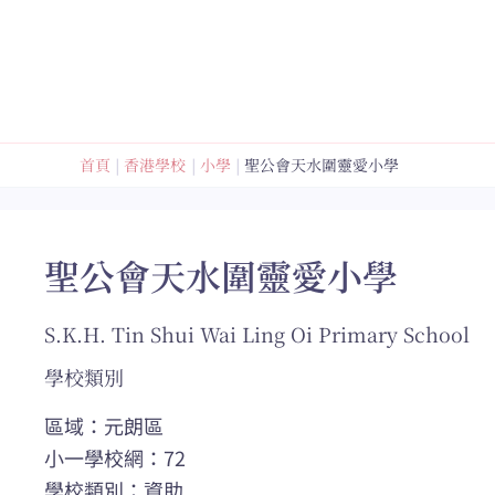
跳
至
內
容
首頁
香港學校
小學
聖公會天水圍靈愛小學
聖公會天水圍靈愛小學
S.K.H. Tin Shui Wai Ling Oi Primary School
學校類別
區域：元朗區
小一學校網：72
學校類別：資助