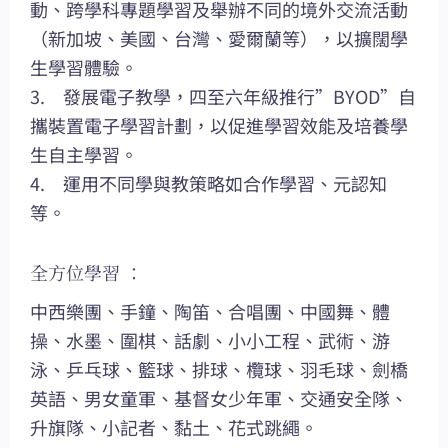
動、跨學科專題學習及舉辦不同的境外交流活動
（新加坡、美國、台灣、愛爾蘭等），以擴闊學
生學習體驗。
3. 發展電子教學，四至六年級推行”BYOD”自
攜裝置電子學習計劃，以促進學習效能及培養學
生自主學習。
4. 運用不同學與教策略如合作學習、元認知
等。
全方位學習 ：
中西樂團、手鐘、陶笛、合唱團、中國舞、體
操、水墨、圍棋、話劇、小小工程、武術、游
泳、乒乓球、籃球、排球、欖球、羽毛球、劍橋
英語、男女童軍、基督女少年軍、交通安全隊、
升旗隊、小記者、黏土、花式跳繩。