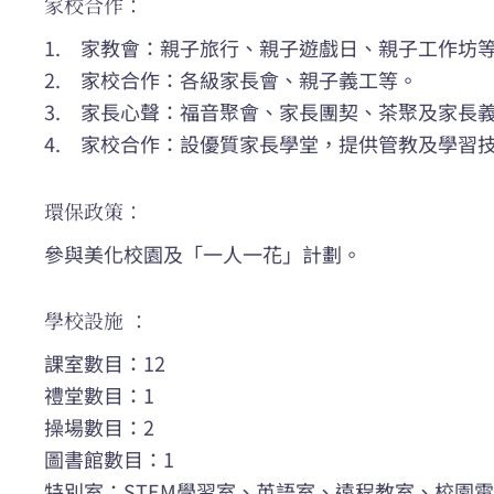
家校合作：
1. 家教會：親子旅行、親子遊戲日、親子工作
2. 家校合作：各級家長會、親子義工等。
3. 家長心聲：福音聚會、家長團契、茶聚及家長
4. 家校合作：設優質家長學堂，提供管教及學習
環保政策：
參與美化校園及「一人一花」計劃。
學校設施 ：
課室數目：12
禮堂數目：1
操場數目：2
圖書館數目：1
特別室：STEM學習室、英語室、遠程教室、校園