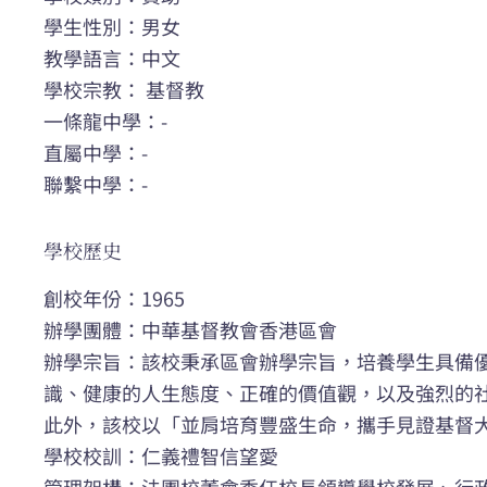
學生性別：男女
教學語言：中文
學校宗教： 基督教
一條龍中學：-
直屬中學：-
聯繫中學：-
學校歷史
創校年份：1965
辦學團體：中華基督教會香港區會
辦學宗旨：該校秉承區會辦學宗旨，培養學生具備
識、健康的人生態度、正確的價值觀，以及強烈的
此外，該校以「並肩培育豐盛生命，攜手見證基督
學校校訓：仁義禮智信望愛
管理架構：法團校董會委任校長領導學校發展、行