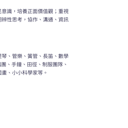
民意識，培養正面價值觀；重視
明辨性思考，協作、溝通、資訊
提琴、管樂、簧管、長笛、數學
唱團、手鐘、田徑、制服團隊、
國畫、小小科學家等。