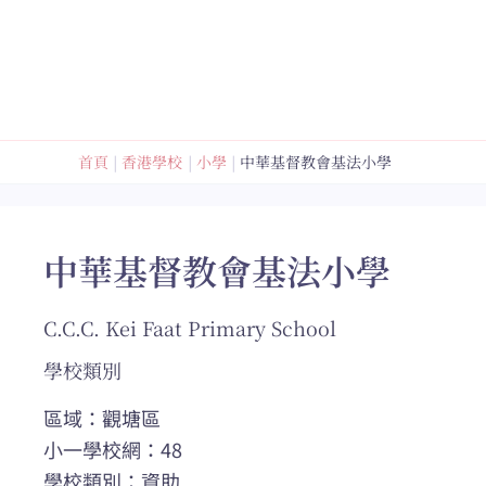
跳
至
內
容
首頁
香港學校
小學
中華基督教會基法小學
中華基督教會基法小學
C.C.C. Kei Faat Primary School
學校類別
區域：觀塘區
小一學校網：48
學校類別：資助