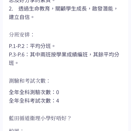
2. 透過生命教育，關顧學生成長，啟發潛能，
建立自信。
分班安排：
P.1-P.2：平均分班。
P.3-P.6：其中兩班按學業成績編班，其餘平均分
班。
測驗和考試次數：
全年全科測驗次數：0
全年全科考試次數：4
藍田循道衞理小學好唔好？
校風：