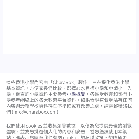
這些香港小學內容由「CharaBox」製作，旨在提供香港小學
基本資訊，方便家長們比較、
選擇心水目標小學和申請小一入
學，網頁的小學資料主要參考
小學概覽
，各區受歡迎和熱門小
學參考網絡上的各大教育平台資料。如果發現這個網站有任何
內容與最新學校資料存在不準確或有改善之處，請電郵聯絡我
們 (
info@charabox.com
)
我們使用 cookies 並收集瀏覽數據，以便為您提供最佳的瀏覽
體驗，並為您挑選個人化的內容和廣告。當您繼續使用本網
站，即表示您同意我們有關 cookies 的私隱政策。想瞭解更