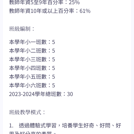
教師年資5至9年百分率：25%
教師年資10年或以上百分率：61%
班級編制：
本學年小一班數：5
本學年小二班數：5
本學年小三班數：5
本學年小四班數：5
本學年小五班數：5
本學年小六班數：5
2023-2024學年總班數：30
班級教學模式：
1. 透過體驗式學習，培養學生好奇、好問、好
思及好分享的素質。