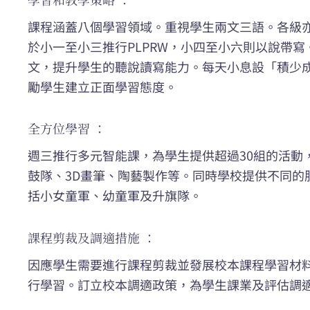
課程涵蓋八個學習領域。重視學生兩文三語。各級
於小一至小三推行PLPRW，小四至小六則以說帶
文，提升學生的聽說讀寫能力。每天小息設「積少
勵學生建立正面學習態度。
全方位學習 ：
週三推行多元智能課，為學生提供超過30組的活動
鼓隊、3D畫筆、陶藝製作等。同時學校提供不同的
括小女童軍、幼童軍及升旗隊。
課程剪裁及調適措施 ：
因應學生需要進行課程剪裁並發展校本課程學習材
行學習。訂立校本調適政策，為學生課業及評估調