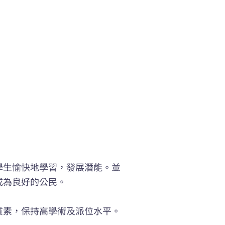
學生愉快地學習，發展潛能。並
成為良好的公民。
質素，保持高學術及派位水平。