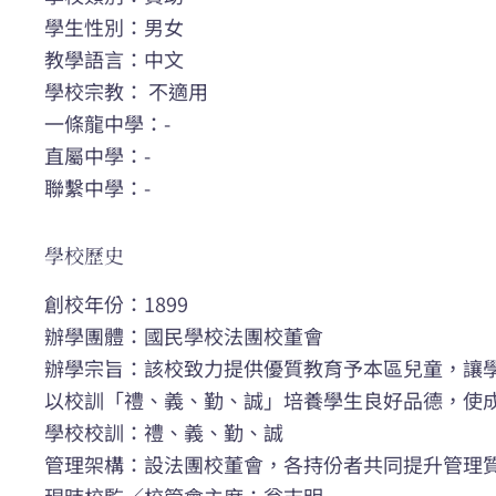
學生性別：男女
教學語言：中文
學校宗教： 不適用
一條龍中學：-
直屬中學：-
聯繫中學：-
學校歷史
創校年份：1899
辦學團體：國民學校法團校董會
辦學宗旨：該校致力提供優質教育予本區兒童，讓
以校訓「禮、義、勤、誠」培養學生良好品德，使
學校校訓：禮、義、勤、誠
管理架構：設法團校董會，各持份者共同提升管理
現時校監／校管會主席：翁志明