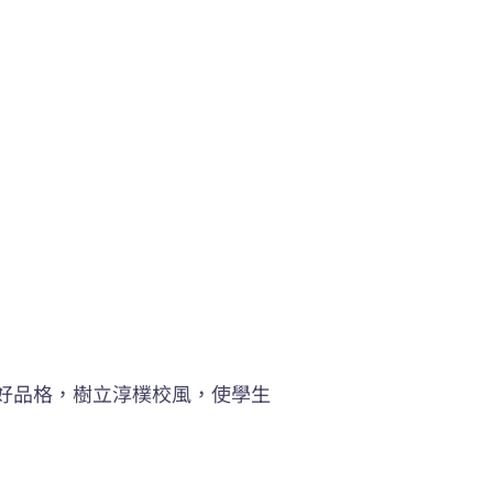
良好品格，樹立淳樸校風，使學生