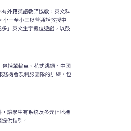
亦有外籍英語教師協教，英文科
寫。小一至小三以普通話教授中
成多」英文生字攤位遊戲，以鼓
，包括單輪車、花式跳繩、中國
服務機會及制服團隊的訓練，包
料，讓學生有系統及多元化地進
適提供指引。