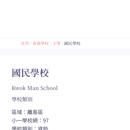
跳
至
內
容
首頁
香港學校
小學
國民學校
國民學校
Kwok Man School
學校類別
區域：離島區
小一學校網：97
學校類別：資助