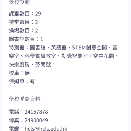
學校設施 ：
課室數目：29
禮堂數目：2
操場數目：2
圖書館數目：1
特別室：圖書館、英語室、STEM創意空間、音
樂室、科學實驗教室、動覺智能室、空中花園、
快樂廚房、芬蘭號。
校車：無
保姆車：有
學校聯絡資料：
電話：24157878
傳真：24900049
電郵：
hcls@hcls.edu.hk