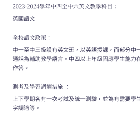
2023-2024學年中四至中六英文教學科目：
英國語文
全校語文政策：
中一至中三級設有英文班，以英語授課，而部分中
通話為輔助教學語言。中四以上年級因應學生能力
作答。
測考及學習調適措施 ：
上下學期各有一次考試及統一測驗，並為有需要學
字調適等。