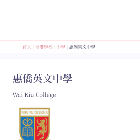
跳
至
內
容
首頁
香港學校
中學
惠僑英文中學
惠僑英文中學
Wai Kiu College