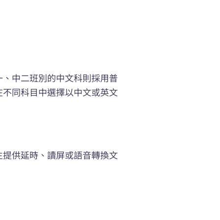
一、中二班別的中文科則採用普
在不同科目中選擇以中文或英文
生提供延時、讀屏或語音轉換文