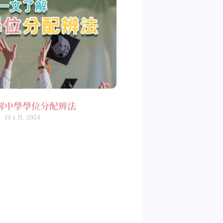
解中學學位分配辨法
10 1 月, 2024