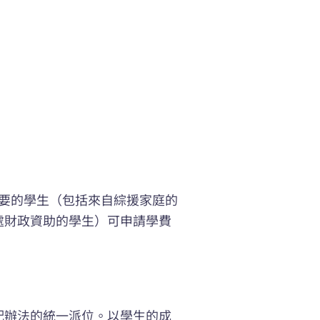
需要的學生（包括來自綜援家庭的
處財政資助的學生）可申請學費
配辦法的統一派位。以學生的成