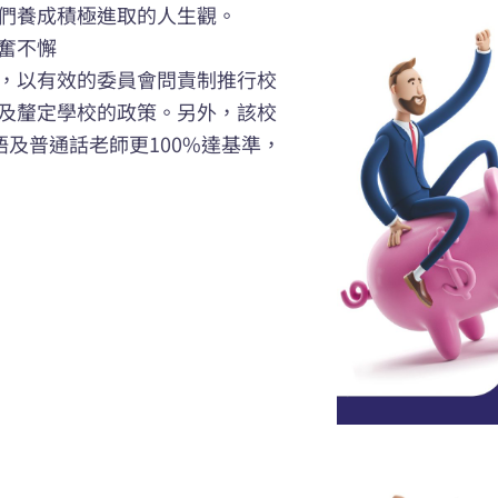
們養成積極進取的人生觀。
奮不懈
，以有效的委員會問責制推行校
及釐定學校的政策。另外，該校
語及普通話老師更100%達基準，