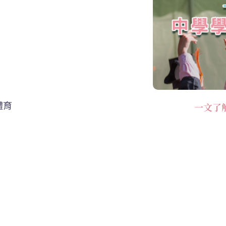
體育
一文了