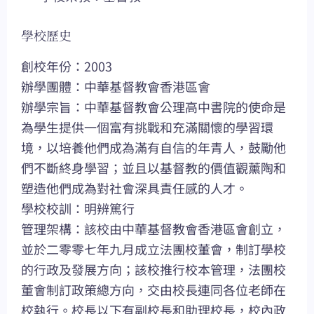
學校歷史
創校年份：2003
辦學團體：中華基督教會香港區會
辦學宗旨：中華基督教會公理高中書院的使命是
為學生提供一個富有挑戰和充滿關懷的學習環
境，以培養他們成為滿有自信的年青人，鼓勵他
們不斷終身學習；並且以基督教的價值觀薰陶和
塑造他們成為對社會深具責任感的人才。
學校校訓：明辨篤行
管理架構：該校由中華基督教會香港區會創立，
並於二零零七年九月成立法團校董會，制訂學校
的行政及發展方向；該校推行校本管理，法團校
董會制訂政策總方向，交由校長連同各位老師在
校執行。校長以下有副校長和助理校長，校內政