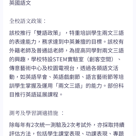
英國語文
全校語文政策：
該校推行「雙語政策」，特重培訓學生兩文三語
的表達能力，務求達到中英兼擅的目標。該校有
外籍老師及普通話老師，為提高同學對兩文三語
的興趣，學校特設STEM實驗室（創客空間）、
傳意藝術中心及校園電視台，透過各類語文活
動，如英語早會、英語戲劇節、語言藝術節等培
訓學生掌握及運用「兩文三語」的能力。部份科
目推行英語延展課程。
測考及學習調適措施 ：
除每年有2次統一測驗及2次考試外，亦採取持續
評估方法，包括學生課堂表現、功課表現、專題