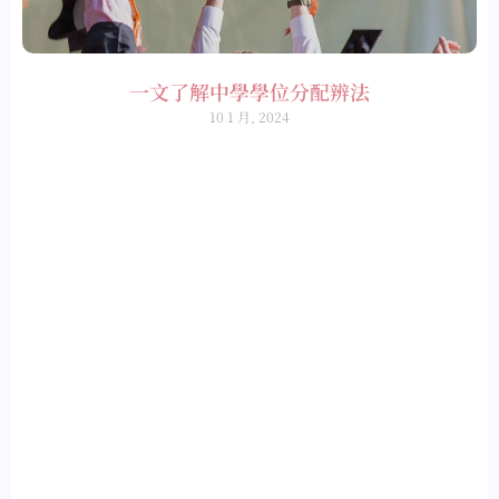
一文了解中學學位分配辨法
10 1 月, 2024