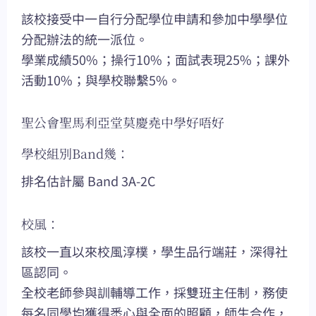
該校接受中一自行分配學位申請和參加中學學位
分配辦法的統一派位。
學業成績50%；操行10%；面試表現25%；課外
活動10%；與學校聯繫5%。
聖公會聖馬利亞堂莫慶堯中學好唔好
學校組別Band幾：
排名估計屬 Band 3A-2C
校風：
該校一直以來校風淳樸，學生品行端莊，深得社
區認同。
全校老師參與訓輔導工作，採雙班主任制，務使
每名同學均獲得悉心與全面的照顧，師生合作，